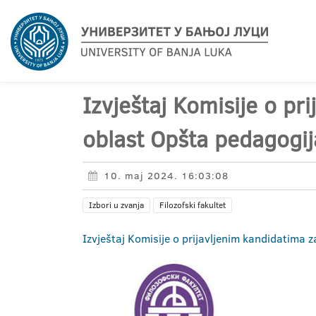
Izvještaj Komisije o pr
oblast Opšta pedagogij
10. maj 2024. 16:03:08
Izbori u zvanja
Filozofski fakultet
Izvještaj Komisije o prijavljenim kandidatima