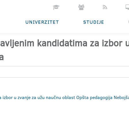
UNIVERZITET
STUDIJE
ijavljenim kandidatima za izbor
a
 za izbor u zvanje za užu naučnu oblast Opšta pedagogija Neboj