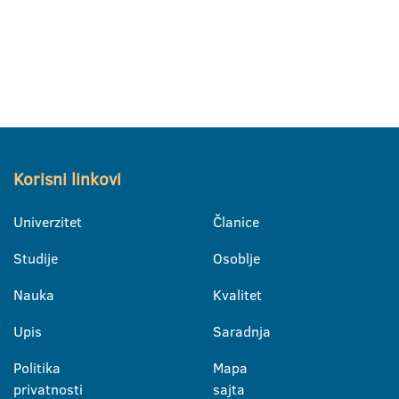
Korisni linkovi
Univerzitet
Članice
Studije
Osoblje
Nauka
Kvalitet
Upis
Saradnja
Politika
Mapa
privatnosti
sajta