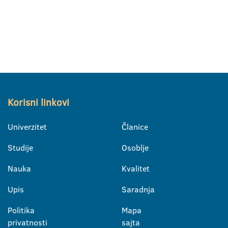
Korisni linkovi
Univerzitet
Članice
Studije
Osoblje
Nauka
Kvalitet
Upis
Saradnja
Politika
Mapa
privatnosti
sajta