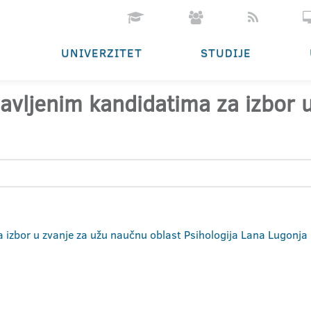
UNIVERZITET
STUDIJE
ijavljenim kandidatima za izbor
za izbor u zvanje za užu naučnu oblast Psihologija Lana Lugonj