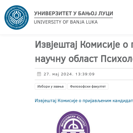
Извјештај Комисије о
научну област Психол
27. мај 2024. 13:39:09
Избори у звања
Филозофски факултет
Извјештај Комисије о пријављеним кандида