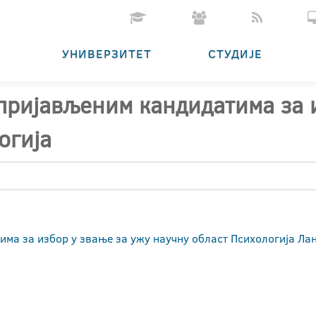
УНИВЕРЗИТЕТ
СТУДИЈЕ
 пријављеним кандидатима за 
огија
тима за избор у звање за ужу научну област Психологија Л