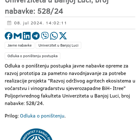
nabavke: 528/24
08. jul 2024. 14:02:11
Javne nabavke
Univerzitet u Banjoj Luci
Odluka o poništenju postupka
Odluka o poništenju postupka javne nabavke opreme za
razvoj prototipa za pametno navodnjavanje za potrebe
realizacije projekta "Razvoj održivog agritech ekosistema u
voćarstvu i vinogradarstvu sjeverozapadne BiH- Itree"
Poljoprivrednog fakulteta Univerziteta u Banjoj Luci, broj
nabavke: 528/24.
Prilog:
Odluka o poništenju
.