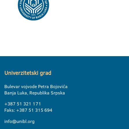
Univerzitetski grad
Bulevar vojvode Petra Bojovića
Banja Luka, Republika Srpska
+387 51 321 171
Faks: +387 51 315 694
info@unibl.org