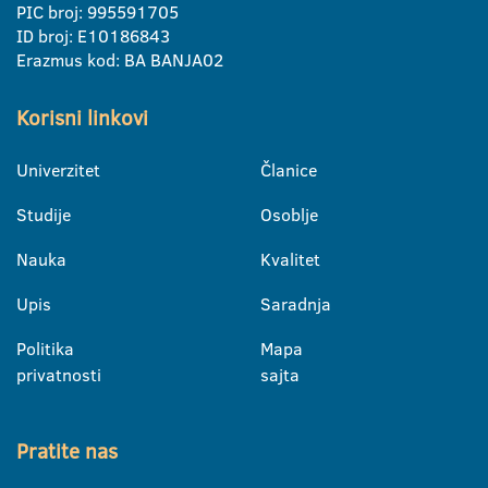
PIC broj: 995591705
ID broj: E10186843
Erazmus kod: BA BANJA02
Korisni linkovi
Univerzitet
Članice
Studije
Osoblje
Nauka
Kvalitet
Upis
Saradnja
Politika
Mapa
privatnosti
sajta
Pratite nas