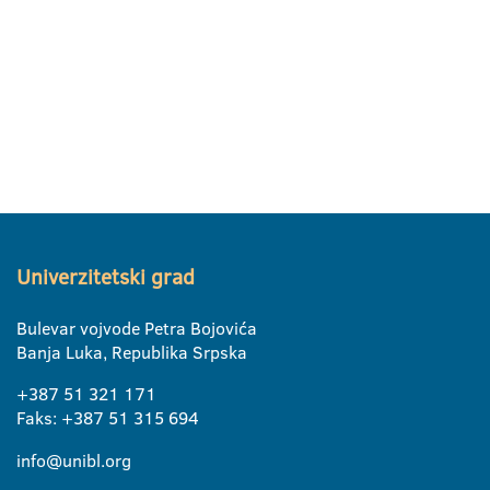
Univerzitetski grad
Bulevar vojvode Petra Bojovića
Banja Luka, Republika Srpska
+387 51 321 171
Faks: +387 51 315 694
info@unibl.org