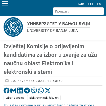
ЋИР
LAT
EN
Izvještaj Komisije o prijavljenim
kandidatima za izbor u zvanje za užu
naučnu oblast Elektronika i
elektronski sistemi
20. novembar 2024. 13:50:59
Izbori u zvanja
Elektrotehnički fakultet
Izvještaj Komisije o prijavljenim kandidatima za izbor u