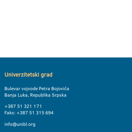
Univerzitetski grad
Bulevar vojvode Petra Bojovića
Banja Luka, Republika Srpska
+387 51 321 171
Faks: +387 51 315 694
info@unibl.org