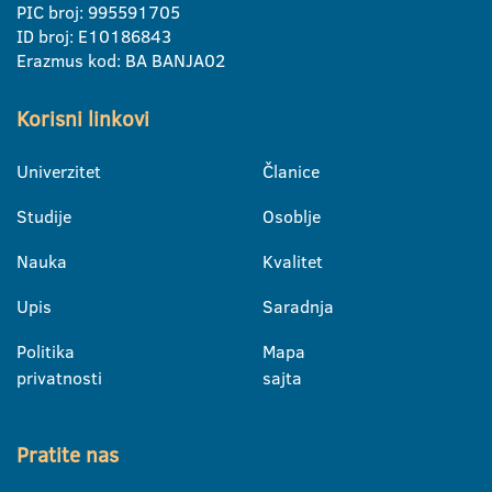
PIC broj: 995591705
ID broj: E10186843
Erazmus kod: BA BANJA02
Korisni linkovi
Univerzitet
Članice
Studije
Osoblje
Nauka
Kvalitet
Upis
Saradnja
Politika
Mapa
privatnosti
sajta
Pratite nas