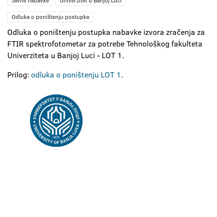
Javne nabavke
Univerzitet u Banjoj Luci
Odluka o poništenju postupka
Odluka o poništenju postupka nabavke izvora zračenja za
FTIR spektrofotometar za potrebe Tehnološkog fakulteta
Univerziteta u Banjoj Luci - LOT 1.
Prilog:
odluka o poništenju LOT 1
.