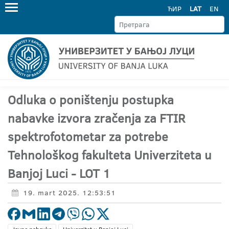
ЋИР
LAT
EN
Odluka o poništenju postupka
nabavke izvora zračenja za FTIR
spektrofotometar za potrebe
Tehnološkog fakulteta Univerziteta u
Banjoj Luci - LOT 1
19. mart 2025. 12:53:51