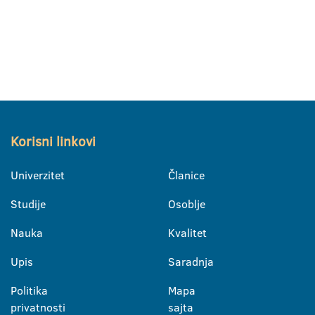
Korisni linkovi
Univerzitet
Članice
Studije
Osoblje
Nauka
Kvalitet
Upis
Saradnja
Politika
Mapa
privatnosti
sajta