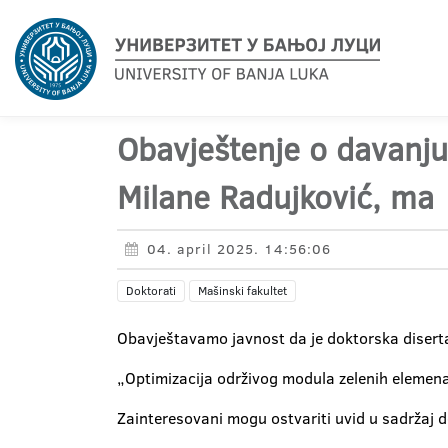
Obavještenje o davanju 
Milane Radujković, ma
04. april 2025. 14:56:06
Doktorati
Mašinski fakultet
Obavještavamo javnost da je doktorska diserta
„Optimizacija održivog modula zelenih elemen
Zainteresovani mogu ostvariti uvid u sadržaj 