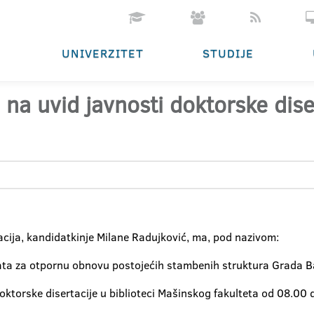
UNIVERZITET
STUDIJE
na uvid javnosti doktorske dise
cija, kandidatkinje Milane Radujković, ma, pod nazivom:
ata za otpornu obnovu postojećih stambenih struktura Grada Ba
doktorske disertacije u biblioteci Mašinskog fakulteta od 08.0