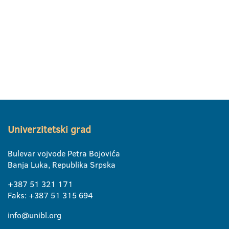
Univerzitetski grad
Bulevar vojvode Petra Bojovića
Banja Luka, Republika Srpska
+387 51 321 171
Faks: +387 51 315 694
info@unibl.org