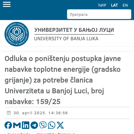
ЋИР
LAT
EN
Odluka o poništenju postupka javne
nabavke toplotne energije (gradsko
grijanje) za potrebe članica
Univerziteta u Banjoj Luci, broj
nabavke: 159/25
30. april 2025. 14:36:56