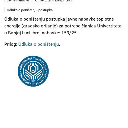
Javne nabavke
Univerzitet u Banjoj Luci
Odluka o poništenju postupka
Odluka o poništenju postupka javne nabavke toplotne
energije (gradsko grijanje) za potrebe članica Univerziteta
u Banjoj Luci, broj nabavke: 159/25.
Prilog:
Odluka o poništenju
.