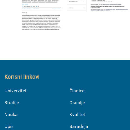
Korisni linkovi
Univerzitet
Članice
Studije
Osoblje
Nauka
Kvalitet
Upis
Saradnja