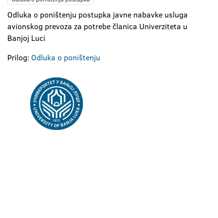
Odluka o poništenju postupka javne nabavke usluga
avionskog prevoza za potrebe članica Univerziteta u
Banjoj Luci
Prilog:
Odluka o poništenju