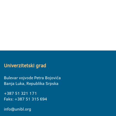
Univerzitetski grad
Bulevar vojvode Petra Bojovića
Banja Luka, Republika Srpska
+387 51 321 171
Faks: +387 51 315 694
info@unibl.org