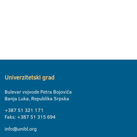
Univerzitetski grad
Bulevar vojvode Petra Bojovića
Banja Luka, Republika Srpska
+387 51 321 171
Faks: +387 51 315 694
info@unibl.org