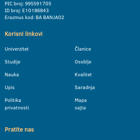
PIC broj: 995591705
ID broj: E10186843
Erazmus kod: BA BANJA02
Korisni linkovi
Univerzitet
Članice
Studije
Osoblje
Nauka
Kvalitet
Upis
Saradnja
Politika
Mapa
privatnosti
sajta
Pratite nas