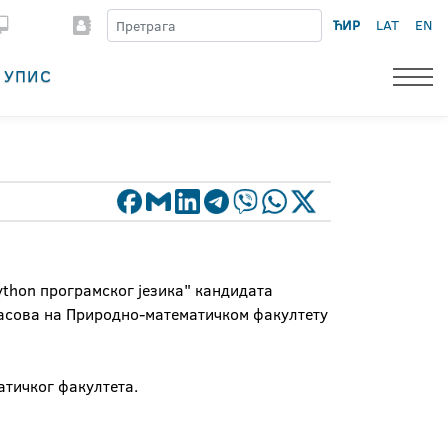
ЋИР
LAT
EN
УПИС
thon програмског језика" кандидата
часова на Природно-математичком факултету
атичког факултета.