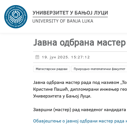
Јавна одбрана мастер
19. јун 2025. 15:27:12
Магистарски радови
Природно-математички факултет
Јавна одбрана мастер рада под називом ,,Т
Кристине Пашић, дипломирани инжењер геоде
Универзитета у Бањој Луци.
Завршни (мастер) рад наведеног кандидата 
Обавјештење о јавној одбрани мастер рада