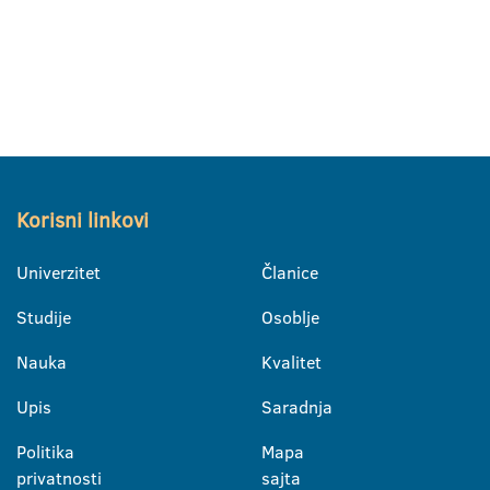
Korisni linkovi
Univerzitet
Članice
Studije
Osoblje
Nauka
Kvalitet
Upis
Saradnja
Politika
Mapa
privatnosti
sajta