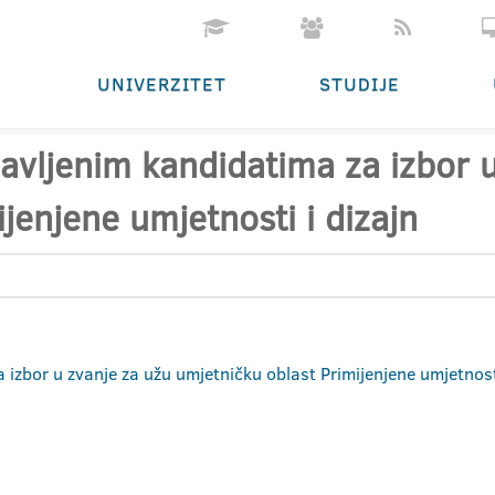
UNIVERZITET
STUDIJE
ijavljenim kandidatima za izbor 
jenjene umjetnosti i dizajn
a izbor u zvanje za užu umjetničku oblast Primijenjene umjetnost