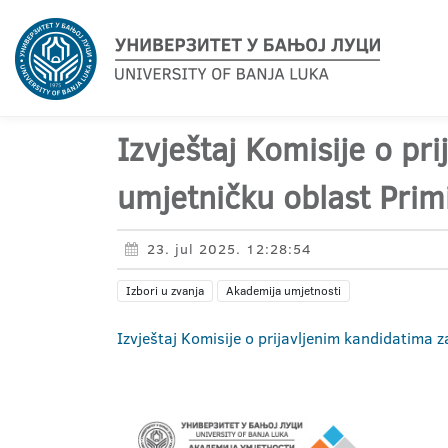
Izvještaj Komisije o pr
umjetničku oblast Primi
23. jul 2025. 12:28:54
Izbori u zvanja
Akademija umjetnosti
Izvještaj Komisije o prijavljenim kandidatima z