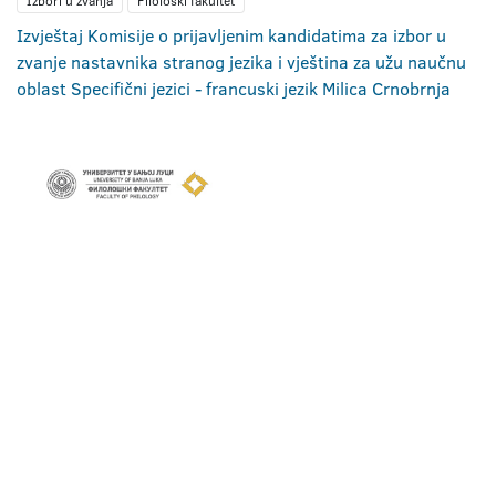
Izbori u zvanja
Filološki fakultet
Izvještaj Komisije o prijavljenim kandidatima za izbor u
zvanje nastavnika stranog jezika i vještina za užu naučnu
oblast Specifični jezici - francuski jezik Milica Crnobrnja