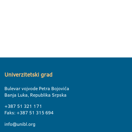
Univerzitetski grad
Bulevar vojvode Petra Bojovića
Banja Luka, Republika Srpska
+387 51 321 171
Faks: +387 51 315 694
info@unibl.org