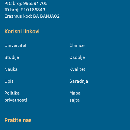
PIC broj: 995591705
ID broj: E10186843
Erazmus kod: BA BANJA02
Korisni linkovi
Univerzitet
Članice
Studije
Osoblje
Nauka
Kvalitet
Upis
Saradnja
Politika
Mapa
privatnosti
sajta
Pratite nas