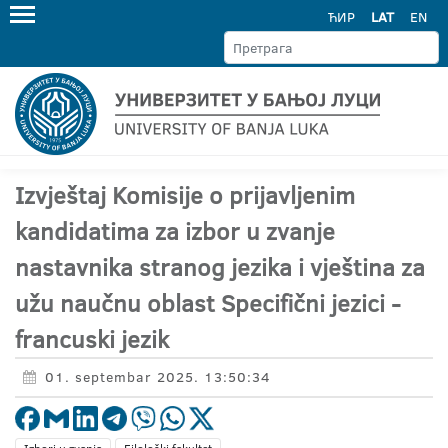
ЋИР
LAT
EN
Izvještaj Komisije o prijavljenim
kandidatima za izbor u zvanje
nastavnika stranog jezika i vještina za
užu naučnu oblast Specifični jezici -
francuski jezik
01. septembar 2025. 13:50:34