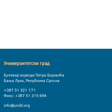
Универзитетски град
Булевар војводе Петра Бојовића
Бања Лука, Република Српска
+387 51 321 171
Факс: +387 51 315 694
info@unibl.org