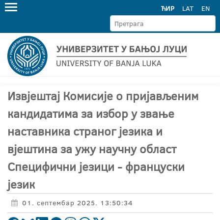
ЋИР
LAT
EN
Извјештај Комисије о пријављеним
кандидатима за избор у звање
наставника страног језика и
вјештина за ужу научну област
Специфични језици - француски
језик
01. септембар 2025. 13:50:34