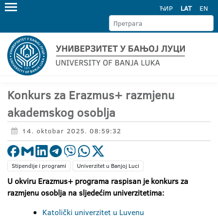
ЋИР
LAT
EN
Konkurs za Erazmus+ razmjenu
akademskog osoblja
14. oktobar 2025. 08:59:32
Stipendije i programi
Univerzitet u Banjoj Luci
U okviru Erazmus+ programa raspisan je konkurs za
razmjenu osoblja na sljedećim univerzitetima:
Katolički univerzitet u Luvenu