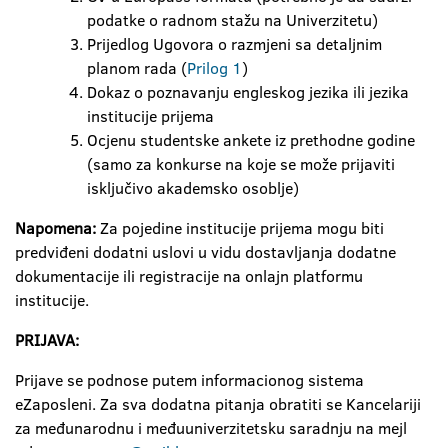
podatke o radnom stažu na Univerzitetu)
Prijedlog Ugovora o razmjeni sa detaljnim
planom rada (
Prilog 1
)
Dokaz o poznavanju engleskog jezika ili jezika
institucije prijema
Ocjenu studentske ankete iz prethodne godine
(samo za konkurse na koje se može prijaviti
isključivo akademsko osoblje)
Napomena:
Za pojedine institucije prijema mogu biti
predviđeni dodatni uslovi u vidu dostavljanja dodatne
dokumentacije ili registracije na onlajn platformu
institucije.
PRIJAVA:
Prijave se podnose putem informacionog sistema
eZaposleni. Za sva dodatna pitanja obratiti se Kancelariji
za međunarodnu i međuuniverzitetsku saradnju na mejl