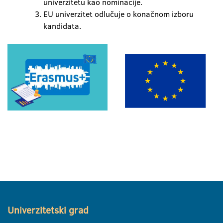
univerzitetu kao nominacije.
EU univerzitet odlučuje o konačnom izboru
kandidata.
Univerzitetski grad