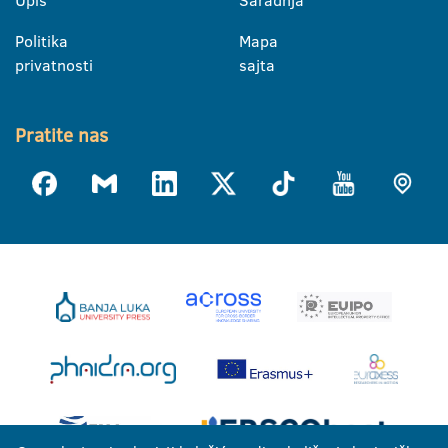
Politika
Mapa
privatnosti
sajta
Pratite nas