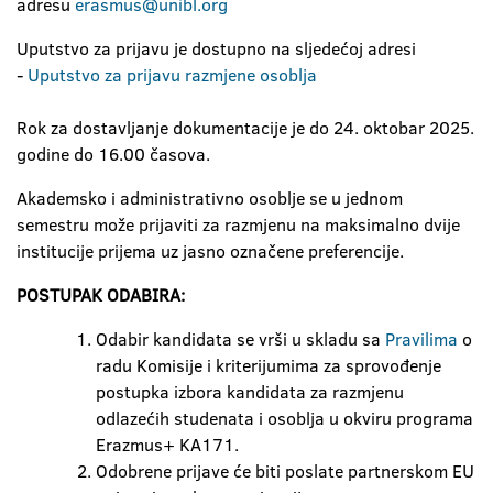
adresu
erasmus@unibl.org
Uputstvo za prijavu je dostupno na sljedećoj adresi
-
Uputstvo za prijavu razmjene osoblja
Rok za dostavljanje dokumentacije je do 24. oktobar 2025.
godine do 16.00 časova.
Akademsko i administrativno osoblje se u jednom
semestru može prijaviti za razmjenu na maksimalno dvije
institucije prijema uz jasno označene preferencije.
POSTUPAK ODABIRA:
Odabir kandidata se vrši u skladu sa
Pravilima
o
radu Komisije i kriterijumima za sprovođenje
postupka izbora kandidata za razmjenu
odlazećih studenata i osoblja u okviru programa
Erazmus+ KA171.
Odobrene prijave će biti poslate partnerskom EU