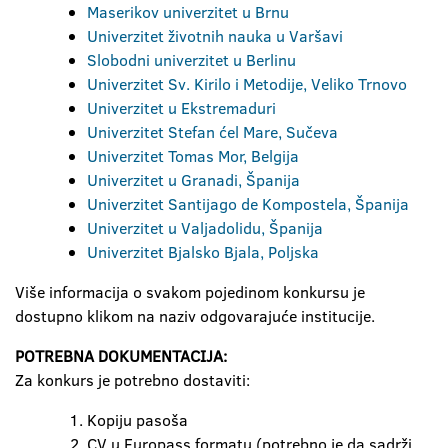
Maserikov univerzitet u Brnu
Univerzitet životnih nauka u Varšavi
Slobodni univerzitet u Berlinu
Univerzitet Sv. Kirilo i Metodije, Veliko Trnovo
Univerzitet u Ekstremaduri
Univerzitet Stefan ćel Mare, Sučeva
Univerzitet Tomas Mor, Belgija
Univerzitet u Granadi, Španija
Univerzitet Santijago de Kompostela, Španija
Univerzitet u Valjadolidu, Španija
Univerzitet Bjalsko Bjala, Poljska
Više informacija o svakom pojedinom konkursu je
dostupno klikom na naziv odgovarajuće institucije.
POTREBNA DOKUMENTACIJA:
Za konkurs je potrebno dostaviti:
Kopiju pasoša
CV u Europass formatu (potrebno je da sadrži