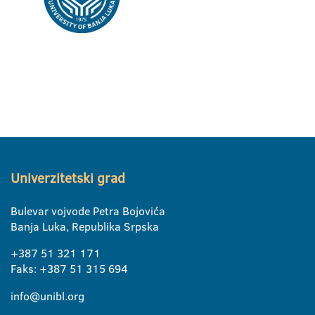
Univerzitetski grad
Bulevar vojvode Petra Bojovića
Banja Luka, Republika Srpska
+387 51 321 171
Faks: +387 51 315 694
info@unibl.org