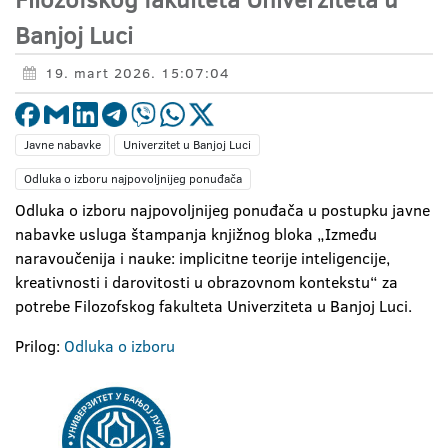
Banjoj Luci
19. mart 2026. 15:07:04
Javne nabavke
Univerzitet u Banjoj Luci
Odluka o izboru najpovoljnijeg ponuđača
Odluka o izboru najpovoljnijeg ponuđača u postupku javne
nabavke usluga štampanja knjižnog bloka „Između
naravoučenija i nauke: implicitne teorije inteligencije,
kreativnosti i darovitosti u obrazovnom kontekstu“ za
potrebe Filozofskog fakulteta Univerziteta u Banjoj Luci.
Prilog:
Odluka o izboru