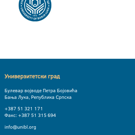
Универзитетски град
Булевар војводе Петра Бојовића
Бања Лука, Република Српска
+387 51 321 171
Факс: +387 51 315 694
info@unibl.org