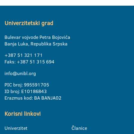
Univerzitetski grad
Bulevar vojvode Petra Bojovića
Banja Luka, Republika Srpska
+387 51 321 171
Faks: +387 51 315 694
info@unibl.org
PIC broj: 995591705
ID broj: E10186843
Erazmus kod: BA BANJA02
Korisni linkovi
Univerzitet
Članice