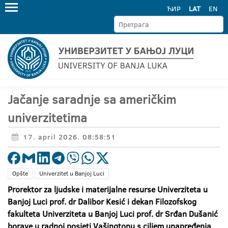
ЋИР
LAT
EN
Jačanje saradnje sa američkim
univerzitetima
17. april 2026. 08:58:51
Opšte
Univerzitet u Banjoj Luci
Prorektor za ljudske i materijalne resurse Univerziteta u
Banjoj Luci prof. dr Dalibor Kesić i dekan Filozofskog
fakulteta Univerziteta u Banjoj Luci prof. dr Srđan Dušanić
borave u radnoj posjeti Vašingtonu s ciljem unapređenja