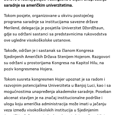
saradnje sa američkim univerzitetima.
Tokom posjete, organizovane u okviru postojećeg
programa saradnje sa institucijama savezne države
Merilend, delegacija je posjetila Univerzitet Džordžtaun,
gdje su održani sastanci sa predstavnicima rukovodstva
ove ugledne visokoškolske ustanove.
Takođe, održan je i sastanak sa članom Kongresa
Sjedinjenih Američkih Država Stenijem Hojerom. Razgovori
su održani u prostorijama Kongresa na Kapitol Hilu, na
poziv kongresmena Hojera.
Tokom susreta kongresmen Hojer upoznat je sa radom i
razvojnim potencijalima Univerziteta u Banjoj Luci, kao i sa
mogućnostima unapređenja akademske saradnje. Poseban
akcenat stavljen je na značaj institucionalne podrške i
ulogu koju američka administracija može imati u jačanju
veza između visokoškolskih institucija u Sjedinjenim