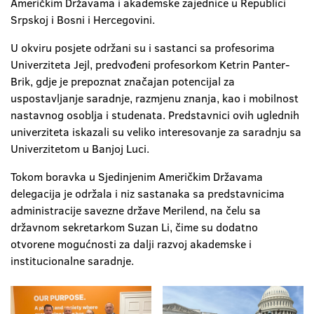
Američkim Državama i akademske zajednice u Republici
Srpskoj i Bosni i Hercegovini.
U okviru posjete održani su i sastanci sa profesorima
Univerziteta Jejl, predvođeni profesorkom Ketrin Panter-
Brik, gdje je prepoznat značajan potencijal za
uspostavljanje saradnje, razmjenu znanja, kao i mobilnost
nastavnog osoblja i studenata. Predstavnici ovih uglednih
univerziteta iskazali su veliko interesovanje za saradnju sa
Univerzitetom u Banjoj Luci.
Tokom boravka u Sjedinjenim Američkim Državama
delegacija je održala i niz sastanaka sa predstavnicima
administracije savezne države Merilend, na čelu sa
državnom sekretarkom Suzan Li, čime su dodatno
otvorene mogućnosti za dalji razvoj akademske i
institucionalne saradnje.