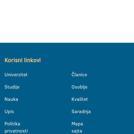
Korisni linkovi
Univerzitet
Članice
Studije
Osoblje
Nauka
Kvalitet
Upis
Saradnja
Politika
Mapa
privatnosti
sajta