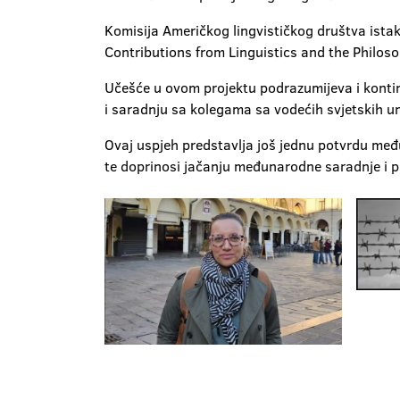
Komisija Američkog lingvističkog društva istak
Contributions from Linguistics and the Philoso
Učešće u ovom projektu podrazumijeva i kontin
i saradnju sa kolegama sa vodećih svjetskih univ
Ovaj uspjeh predstavlja još jednu potvrdu među
te doprinosi jačanju međunarodne saradnje i pr