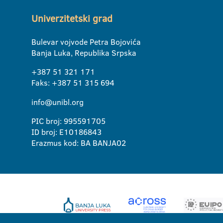
Univerzitetski grad
Bulevar vojvode Petra Bojovića
Banja Luka, Republika Srpska
+387 51 321 171
Faks: +387 51 315 694
info@unibl.org
PIC broj: 995591705
ID broj: E10186843
Erazmus kod: BA BANJA02