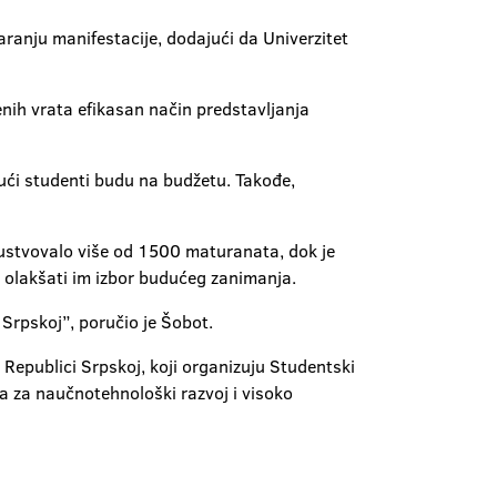
aranju manifestacije, dodajući da Univerzitet
nih vrata efikasan način predstavljanja
ući studenti budu na budžetu. Takođe,
sustvovalo više od 1500 maturanata, dok je
i olakšati im izbor budućeg zanimanja.
 Srpskoj”, poručio je Šobot.
Republici Srpskoj, koji organizuju Studentski
va za naučnotehnološki razvoj i visoko