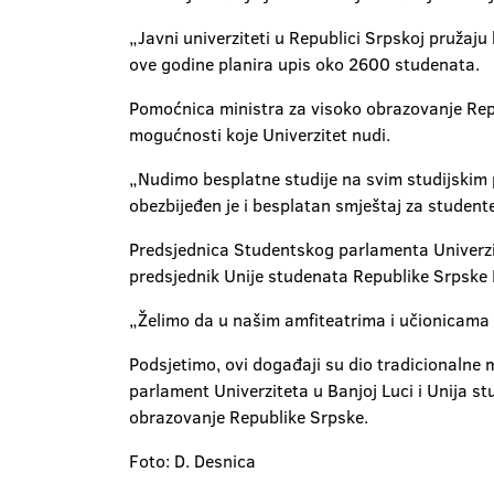
„Javni univerziteti u Republici Srpskoj pružaju
ove godine planira upis oko 2600 studenata.
Pomoćnica ministra za visoko obrazovanje Repu
mogućnosti koje Univerzitet nudi.
„Nudimo besplatne studije na svim studijskim 
obezbijeđen je i besplatan smještaj za studente 
Predsjednica Studentskog parlamenta Univerzit
predsjednik Unije studenata Republike Srpske N
„Želimo da u našim amfiteatrima i učionicama na
Podsjetimo, ovi događaji su dio tradicionalne 
parlament Univerziteta u Banjoj Luci i Unija s
obrazovanje Republike Srpske.
Foto: D. Desnica