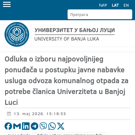
ЋИР
LAT
EN
Odluka o izboru najpovoljnijeg
ponuđača u postupku javne nabavke
usluga odvoza komunalnog otpada za
potrebe članica Univerziteta u Banjoj
Luci
13. maj 2026. 15:18:53