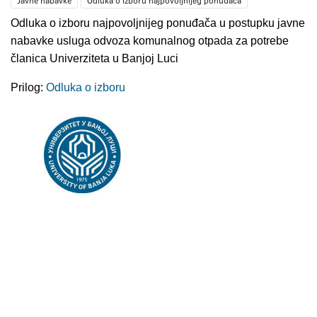
Javne nabavke
Odluka o izboru najpovoljnijeg ponuđača
Odluka o izboru najpovoljnijeg ponuđača u postupku javne
nabavke usluga odvoza komunalnog otpada za potrebe
članica Univerziteta u Banjoj Luci
Prilog:
Odluka o izboru