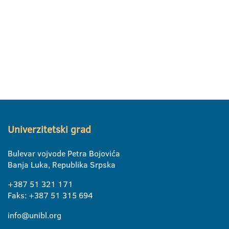
Univerzitetski grad
Bulevar vojvode Petra Bojovića
Banja Luka, Republika Srpska
+387 51 321 171
Faks: +387 51 315 694
info@unibl.org