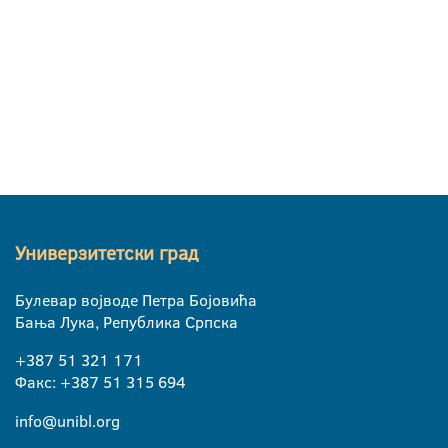
Универзитетски град
Булевар војводе Петра Бојовића
Бања Лука, Република Српска
+387 51 321 171
Факс: +387 51 315 694
info@unibl.org