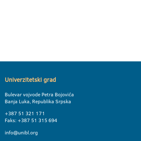
Univerzitetski grad
Bulevar vojvode Petra Bojovića
Banja Luka, Republika Srpska
+387 51 321 171
Faks: +387 51 315 694
info@unibl.org