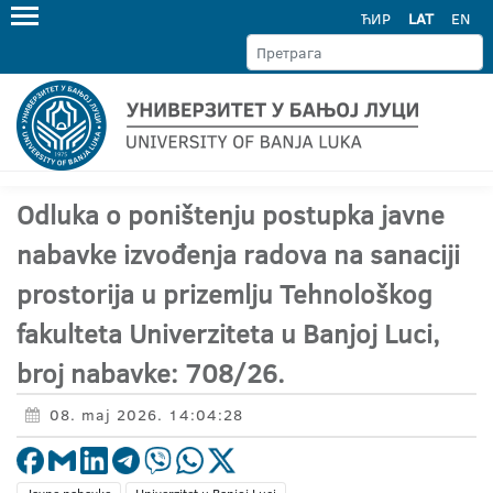
ЋИР
LAT
EN
Odluka o poništenju postupka javne
nabavke izvođenja radova na sanaciji
prostorija u prizemlju Tehnološkog
fakulteta Univerziteta u Banjoj Luci,
broj nabavke: 708/26.
08. maj 2026. 14:04:28