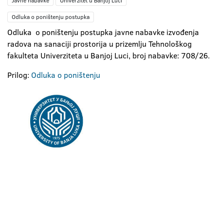
Javne nabavke
Univerzitet u Banjoj Luci
Odluka o poništenju postupka
Odluka o poništenju postupka javne nabavke izvođenja
radova na sanaciji prostorija u prizemlju Tehnološkog
fakulteta Univerziteta u Banjoj Luci, broj nabavke: 708/26.
Prilog:
Odluka o poništenju