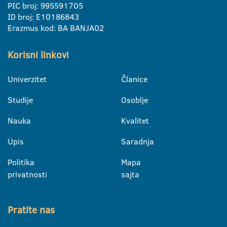
PIC broj: 995591705
ID broj: E10186843
Erazmus kod: BA BANJA02
Korisni linkovi
Univerzitet
Članice
Studije
Osoblje
Nauka
Kvalitet
Upis
Saradnja
Politika
Mapa
privatnosti
sajta
Pratite nas