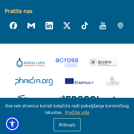
Pratite nas
Ova veb stranica koristi kolačiće radi poboljšanja korisničkog
iskustva.
Pročitaj više
Univerzitet u Banjoj Luci © 2026
Prihvati
Sva prava zadržana