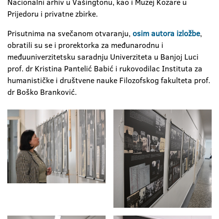
Nacionalni arhiv u Vašingtonu, kao i Muzej Kozare u
Prijedoru i privatne zbirke.
Prisutnima na svečanom otvaranju,
osim autora izložbe
,
obratili su se i prorektorka za međunarodnu i
međuuniverzitetsku saradnju Univerziteta u Banjoj Luci
prof. dr Kristina Pantelić Babić i rukovodilac Instituta za
humanističke i društvene nauke Filozofskog fakulteta prof.
dr Boško Branković.