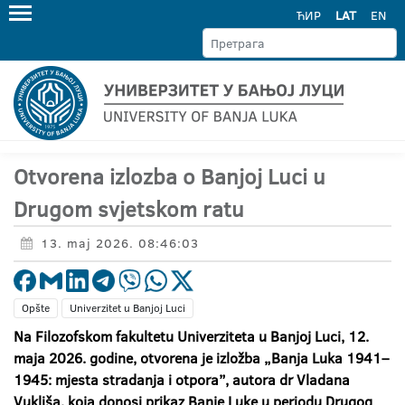
ЋИР
LAT
EN
Otvorena izlozba o Banjoj Luci u
Drugom svjetskom ratu
13. maj 2026. 08:46:03
Opšte
Univerzitet u Banjoj Luci
Na Filozofskom fakultetu Univerziteta u Banjoj Luci, 12.
maja 2026. godine, otvorena je izložba „Banja Luka 1941–
1945: mjesta stradanja i otpora”, autora dr Vladana
Vukliša, koja donosi prikaz Banje Luke u periodu Drugog