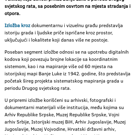
svjetskog rata, sa posebnim osvrtom na mjesta stradanja i
otpora.
Izložba kroz
dokumentarnu i vizuelnu građu predstavlja
istoriju grada i ljudske priče ispričane kroz prostor,
uključujući i lokalitete koji danas više ne postoje.
Poseban segment izložbe odnosi se na upotrebu digitalnih
kodova koji povezuju brojne lokacije sa koordinatnim
sistemom, kao i na mapiranje više od 60 mjesta na
istorijskoj mapi Banje Luke iz 1942. godine, što predstavlja
početak šireg projekta sistematskog mapiranja grada u
periodu Drugog svjetskog rata.
U pripremi izložbe korišćeni su arhivski, fotografski i
dokumentarni materijali više institucija, među kojima su
Arhiv Republike Srpske, Muzej Republike Srpske, Vojni
arhiv Srbije, Istorijski muzej BiH, Arhiv Jugoslavije, Muzej
Jugoslavije, Muzej Vojvodine, Hrvatski državni arhiv,