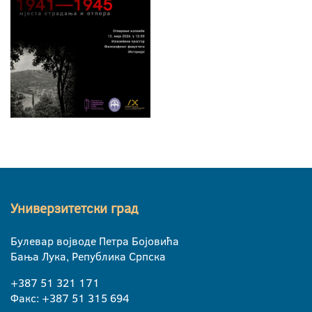
Универзитетски град
Булевар војводе Петра Бојовића
Бања Лука, Република Српска
+387 51 321 171
Факс: +387 51 315 694