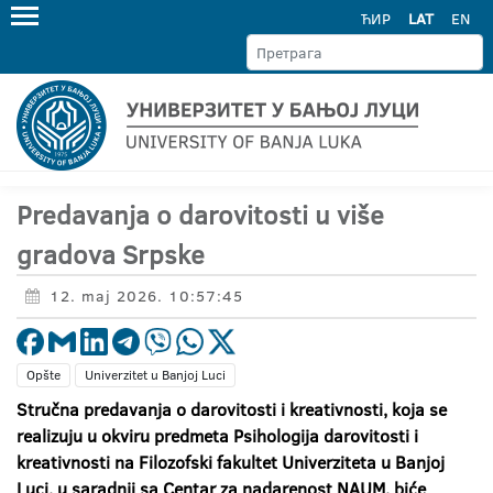
ЋИР
LAT
EN
Predavanja o darovitosti u više
gradova Srpske
12. maj 2026. 10:57:45
Opšte
Univerzitet u Banjoj Luci
Stručna predavanja o darovitosti i kreativnosti, koja se
realizuju u okviru predmeta Psihologija darovitosti i
kreativnosti na Filozofski fakultet Univerziteta u Banjoj
Luci, u saradnji sa Centar za nadarenost NAUM, biće