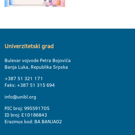
Univerzitetski grad
Bulevar vojvode Petra Bojovića
Banja Luka, Republika Srpska
+387 51 321 171
Faks: +387 51 315 694
info@unibl.org
PIC broj: 995591705
ID broj: E10186843
Erazmus kod: BA BANJA02