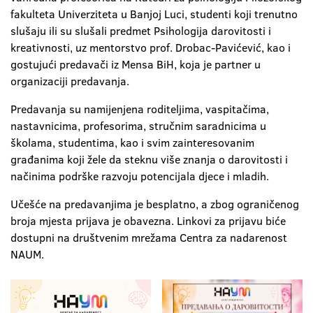
fakulteta Univerziteta u Banjoj Luci, studenti koji trenutno
slušaju ili su slušali predmet Psihologija darovitosti i
kreativnosti, uz mentorstvo prof. Drobac-Pavićević, kao i
gostujući predavači iz Mensa BiH, koja je partner u
organizaciji predavanja.
Predavanja su namijenjena roditeljima, vaspitačima,
nastavnicima, profesorima, stručnim saradnicima u
školama, studentima, kao i svim zainteresovanim
građanima koji žele da steknu više znanja o darovitosti i
načinima podrške razvoju potencijala djece i mladih.
Učešće na predavanjima je besplatno, a zbog ograničenog
broja mjesta prijava je obavezna. Linkovi za prijavu biće
dostupni na društvenim mrežama Centra za nadarenost
NAUM.