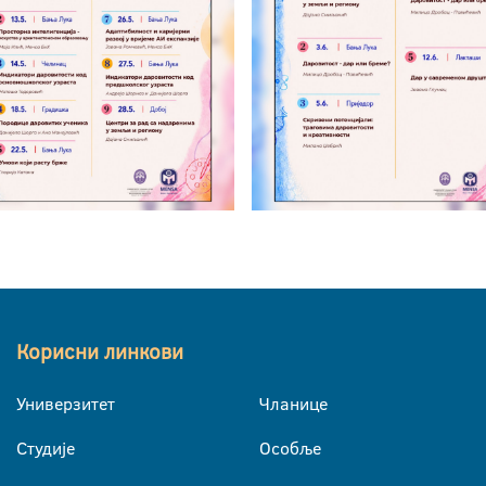
Корисни линкови
Универзитет
Чланице
Студије
Особље