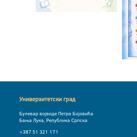
Универзитетски град
Булевар војводе Петра Бојовића
Бања Лука, Република Српска
+387 51 321 171