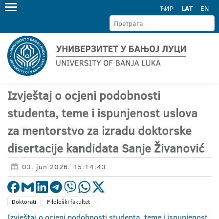
ЋИР
LAT
EN
Izvještaj o ocjeni podobnosti
studenta, teme i ispunjenost uslova
za mentorstvo za izradu doktorske
disertacije kandidata Sanje Živanović
03. jun 2026. 15:14:43
Doktorati
Filološki fakultet
Izvještaj o ocjeni podobnosti studenta, teme i ispunjenost