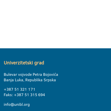
Univerzitetski grad
Bulevar vojvode Petra Bojovića
Banja Luka, Republika Srpska
+387 51 321 171
Faks: +387 51 315 694
info@unibl.org