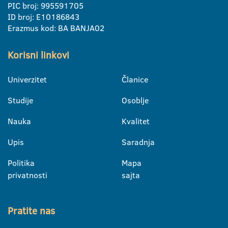
PIC broj: 995591705
ID broj: E10186843
Erazmus kod: BA BANJA02
Korisni linkovi
Univerzitet
Članice
Studije
Osoblje
Nauka
Kvalitet
Upis
Saradnja
Politika
Mapa
privatnosti
sajta
Pratite nas