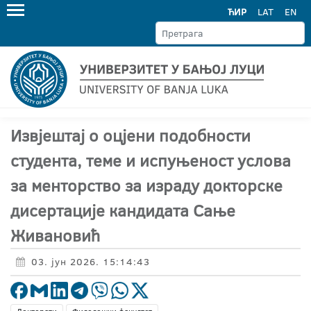
ЋИР
LAT
EN
Извјештај о оцјени подобности
студента, теме и испуњеност услова
за менторство за израду докторске
дисертације кандидата Сање
Живановић
03. јун 2026. 15:14:43