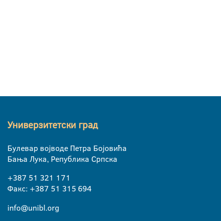
Универзитетски град
Булевар војводе Петра Бојовића
Бања Лука, Република Српска
+387 51 321 171
Факс: +387 51 315 694
info@unibl.org