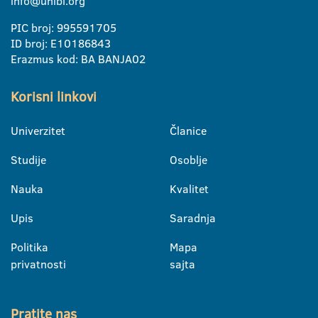
info@unibl.org
PIC broj: 995591705
ID broj: E10186843
Erazmus kod: BA BANJA02
Korisni linkovi
Univerzitet
Članice
Studije
Osoblje
Nauka
Kvalitet
Upis
Saradnja
Politika
Mapa
privatnosti
sajta
Pratite nas