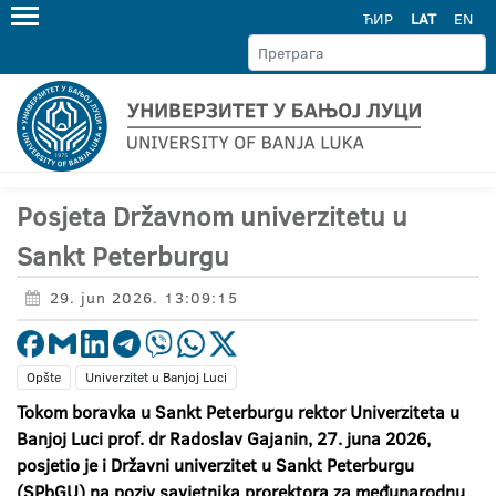
ЋИР
LAT
EN
Posjeta Državnom univerzitetu u
Sankt Peterburgu
29. jun 2026. 13:09:15
Opšte
Univerzitet u Banjoj Luci
Tokom boravka u Sankt Peterburgu rektor Univerziteta u
Banjoj Luci prof. dr Radoslav Gajanin, 27. juna 2026,
posjetio je i Državni univerzitet u Sankt Peterburgu
(SPbGU) na poziv savjetnika prorektora za međunarodnu