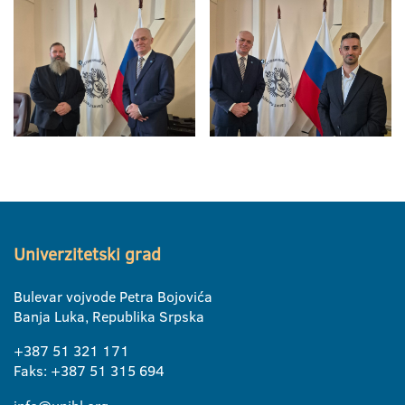
Univerzitetski grad
Bulevar vojvode Petra Bojovića
Banja Luka, Republika Srpska
+387 51 321 171
Faks: +387 51 315 694