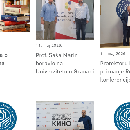
11. maj 2026.
a o
11. maj 2026.
Prof. Saša Marin
ma
boravio na
Prorektoru 
Univerzitetu u Granadi
priznanje R
konferencij