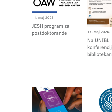
11. maj 2026.
JESH program za
11. maj 2026.
postdoktorande
Na UNIBL
konferencij
biblioteka