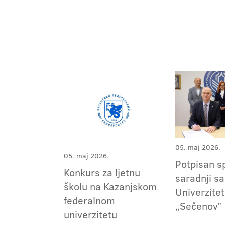
05. maj 2026.
05. maj 2026.
Potpisan s
Konkurs za ljetnu
saradnji sa
školu na Kazanjskom
Univerzite
federalnom
„Sečenovˮ
univerzitetu