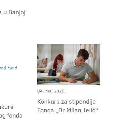
a u Banjoj
04. maj 2026.
Konkurs za stipendije
nkurs
Fonda „Dr Milan Jelić“
og fonda