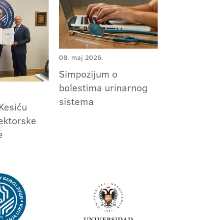
08. maj 2026.
Simpozijum o
bolestima urinarnog
sistema
Kesiću
ektorske
e