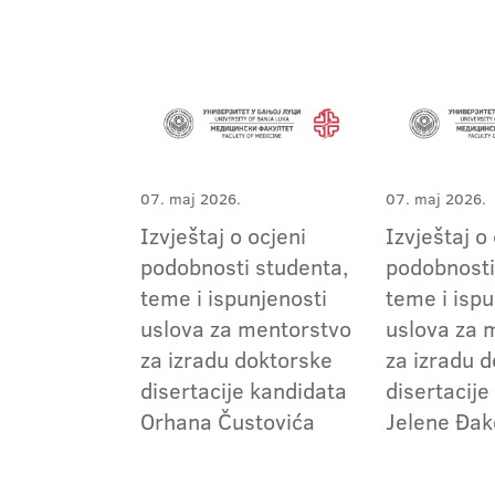
07. maj 2026.
07. maj 2026.
Izvještaj o ocjeni
Izvještaj o
podobnosti studenta,
podobnosti
teme i ispunjenosti
teme i ispu
uslova za mentorstvo
uslova za 
za izradu doktorske
za izradu 
disertacije kandidata
disertacije
Orhana Čustovića
Jelene Đak