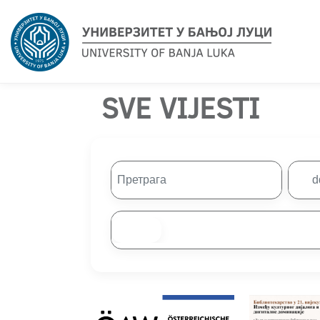
SVE VIJESTI