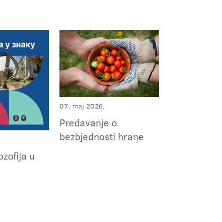
07. maj 2026.
Predavanje o
bezbjednosti hrane
ozofija u