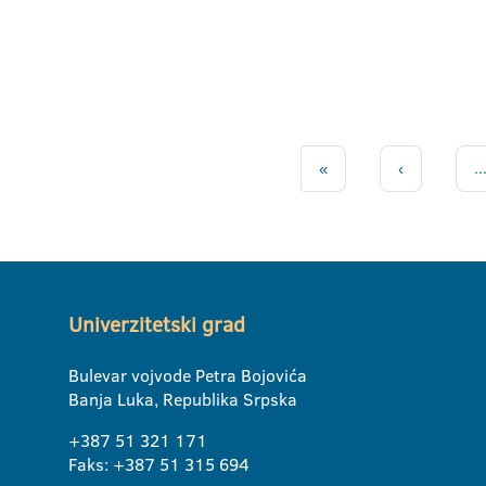
«
‹
..
Univerzitetski grad
Bulevar vojvode Petra Bojovića
Banja Luka, Republika Srpska
+387 51 321 171
Faks: +387 51 315 694