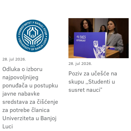
28. jul 2026.
28. jul 2026.
Odluka o izboru
Poziv za učešće na
najpovoljnijeg
skupu ,,Studenti u
ponuđača u postupku
susret nauciˮ
javne nabavke
sredstava za čišćenje
za potrebe članica
Univerziteta u Banjoj
Luci