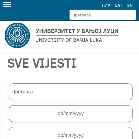
ЋИР
LAT
EN
SVE VIJESTI