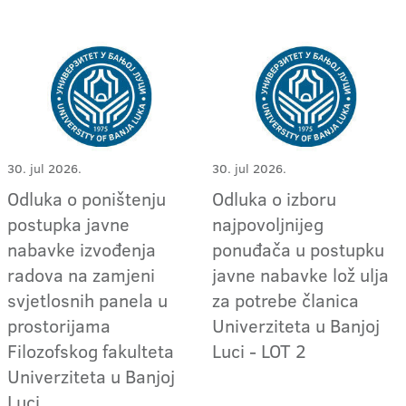
30. jul 2026.
30. jul 2026.
Odluka o poništenju
Odluka o izboru
postupka javne
najpovoljnijeg
nabavke izvođenja
ponuđača u postupku
radova na zamjeni
javne nabavke lož ulja
svjetlosnih panela u
za potrebe članica
prostorijama
Univerziteta u Banjoj
Filozofskog fakulteta
Luci - LOT 2
Univerziteta u Banjoj
Luci