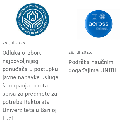
28. jul 2026.
Odluka o izboru
28. jul 2026.
najpovoljnijeg
Podrška naučnim
ponuđača u postupku
događajima UNIBL
javne nabavke usluge
štampanja omota
spisa za predmete za
potrebe Rektorata
Univerziteta u Banjoj
Luci