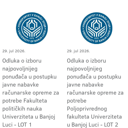
29. jul 2026.
29. jul 2026.
Odluka o izboru
Odluka o izboru
najpovoljnijeg
najpovoljnijeg
ponuđača u postupku
ponuđača u postupku
javne nabavke
javne nabavke
računarske opreme za
računarske opreme za
potrebe Fakulteta
potrebe
političkih nauka
Poljoprivrednog
Univerziteta u Banjoj
fakulteta Univerziteta
Luci - LOT 1
u Banjoj Luci - LOT 2