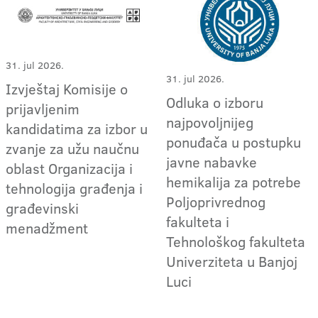
31. jul 2026.
31. jul 2026.
Izvještaj Komisije o
Odluka o izboru
prijavljenim
najpovoljnijeg
kandidatima za izbor u
ponuđača u postupku
zvanje za užu naučnu
javne nabavke
oblast Organizacija i
hemikalija za potrebe
tehnologija građenja i
Poljoprivrednog
građevinski
fakulteta i
menadžment
Tehnološkog fakulteta
Univerziteta u Banjoj
Luci