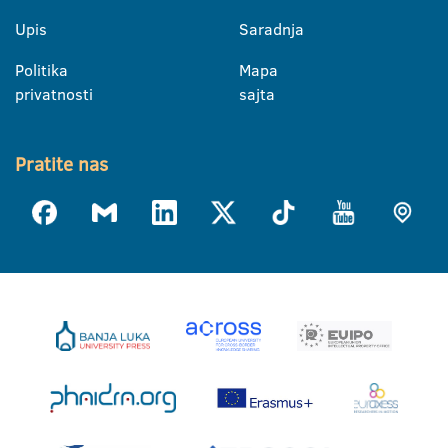
Upis
Saradnja
Politika
Mapa
privatnosti
sajta
Pratite nas