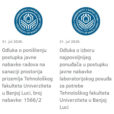
31. jul 2026.
31. jul 2026.
Odluka o poništenju
Odluka o izboru
postupka javne
najpovoljnijeg
nabavke radova na
ponuđača u postupku
sanaciji prostorija
javne nabavke
prizemlja Tehnološkog
laboratorijskog posuđa
fakulteta Univerziteta
za potrebe
u Banjoj Luci, broj
Tehnološkog fakulteta
nabavke: 1566/2
Univerziteta u Banjoj
Luci