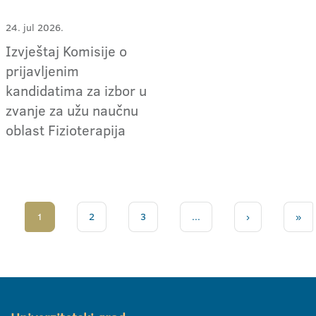
24. jul 2026.
Izvještaj Komisije o
prijavljenim
kandidatima za izbor u
zvanje za užu naučnu
oblast Fizioterapija
1
2
3
...
›
»