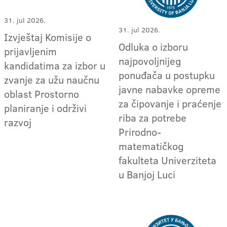
31. jul 2026.
31. jul 2026.
Izvještaj Komisije o
Odluka o izboru
prijavljenim
najpovoljnijeg
kandidatima za izbor u
ponuđača u postupku
zvanje za užu naučnu
javne nabavke opreme
oblast Prostorno
za čipovanje i praćenje
planiranje i održivi
riba za potrebe
razvoj
Prirodno-
matematičkog
fakulteta Univerziteta
u Banjoj Luci