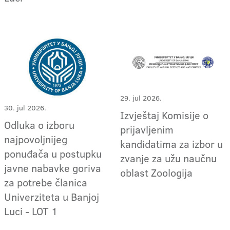
29. jul 2026.
30. jul 2026.
Izvještaj Komisije o
Odluka o izboru
prijavljenim
najpovoljnijeg
kandidatima za izbor u
ponuđača u postupku
zvanje za užu naučnu
javne nabavke goriva
oblast Zoologija
za potrebe članica
Univerziteta u Banjoj
Luci - LOT 1