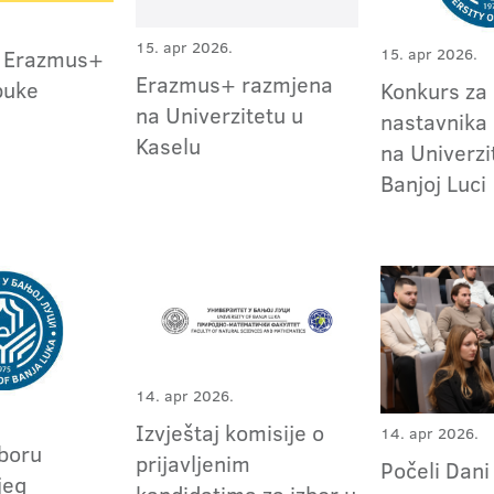
15. apr 2026.
15. apr 2026.
a Erazmus+
Erazmus+ razmjena
buke
Konkurs za 
na Univerzitetu u
nastavnika 
Kaselu
na Univerzi
Banjoj Luci
14. apr 2026.
Izvještaj komisije o
14. apr 2026.
zboru
prijavljenim
Počeli Dani
jeg