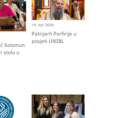
16. apr 2026.
Patrijarh Porfirije u
posjeti UNIBL
vić Solomun
 stolu u