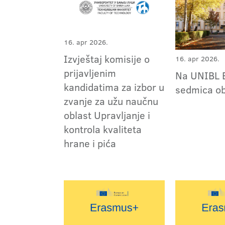
16. apr 2026.
Izvještaj komisije o
16. apr 2026.
prijavljenim
Na UNIBL 
kandidatima za izbor u
sedmica o
zvanje za užu naučnu
oblast Upravljanje i
kontrola kvaliteta
hrane i pića