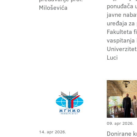
ponuđača 
Miloševića
javne naba
uređaja za
Fakulteta f
vaspitanja 
Univerzitet
Luci
09. apr 2026.
14. apr 2026.
Donirane k