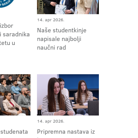
14. apr 2026.
izbor
Naše studentkinje
i saradnika
napisale najbolji
tetu u
naučni rad
14. apr 2026.
 studenata
Pripremna nastava iz