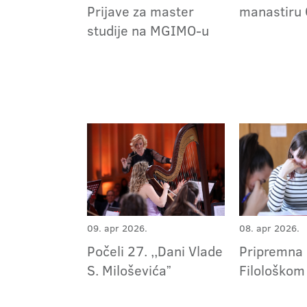
Prijave za master
manastiru 
studije na MGIMO-u
09. apr 2026.
08. apr 2026.
Počeli 27. ,,Dani Vlade
Pripremna 
S. Miloševićaˮ
Filološkom