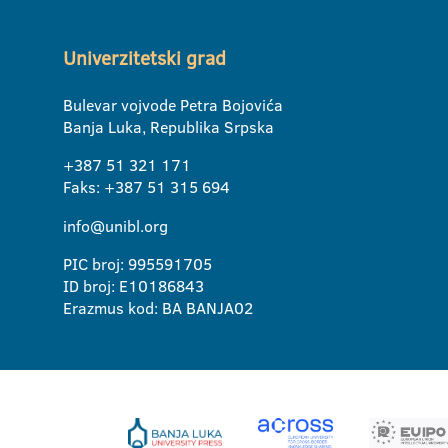
Univerzitetski grad
Bulevar vojvode Petra Bojovića
Banja Luka, Republika Srpska
+387 51 321 171
Faks: +387 51 315 694
info@unibl.org
PIC broj: 995591705
ID broj: E10186843
Erazmus kod: BA BANJA02