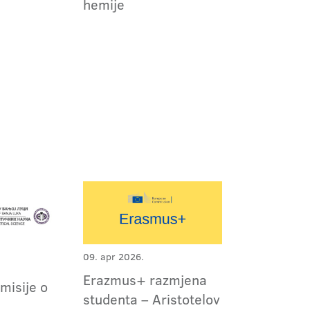
hemije
09. apr 2026.
Erazmus+ razmjena
omisije o
studenta – Aristotelov
m