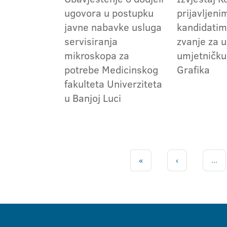
ugovora u postupku
prijavljeni
javne nabavke usluga
kandidatim
servisiranja
zvanje za 
mikroskopa za
umjetničku
potrebe Medicinskog
Grafika
fakulteta Univerziteta
u Banjoj Luci
«
‹
...