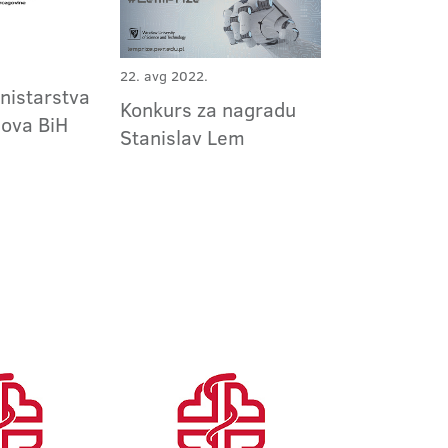
22. avg 2022.
nistarstva
Konkurs za nagradu
slova BiH
Stanislav Lem