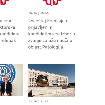
19. avg 2022.
ocjeni
Izvještaj Komisije o
ktorske
prijavljenim
 kandidata
kandidatima za izbor u
 Telebak
zvanje za užu naučnu
oblast Patologija
17. avg 2022.