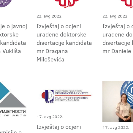
22. avg 2022.
22. avg 2022.
je o javnoj
Izvještaj o ocjeni
Izvještaj o 
ktorske
urađene doktorske
urađene do
 kandidata
disertacije kandidata
disertacije
 Vukliša
mr Dragana
mr Daniele
Miloševića
17. avg 2022.
Izvještaj o ocjeni
17. avg 2022.
omisije o