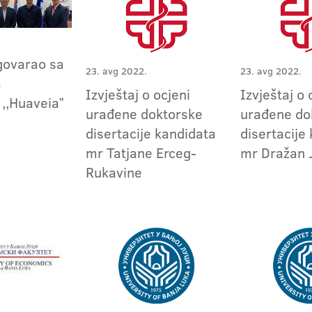
govarao sa
23. avg 2022.
23. avg 2022.
m
Izvještaj o ocjeni
Izvještaj o 
 ,,Huaveiaˮ
urađene doktorske
urađene do
disertacije kandidata
disertacije
mr Tatjane Erceg-
mr Dražan 
Rukavine