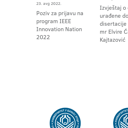
23. avg 2022.
Izvještaj o
Poziv za prijavu na
urađene do
program IEEE
disertacije
Innovation Nation
mr Elvire Ć
2022
Kajtazović