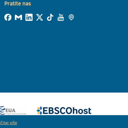
Pratite nas
čitaj više