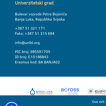
Univerzitetski grad
Bulevar vojvode Petra Bojovića
Banja Luka, Republika Srpska
+387 51 321 171
Faks: +387 51 315 694
info@unibl.org
PIC broj: 995591705
ID broj: E10186843
Erazmus kod: BA BANJA02
Ova veb 