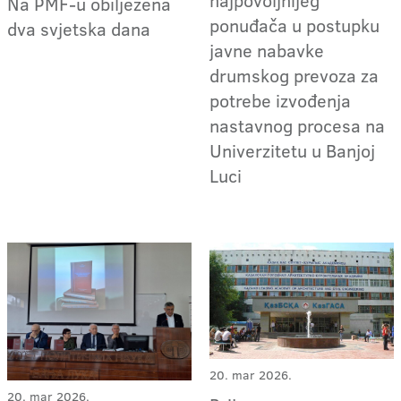
Na PMF-u obilježena
ponuđača u postupku
dva svjetska dana
javne nabavke
drumskog prevoza za
potrebe izvođenja
nastavnog procesa na
Univerzitetu u Banjoj
Luci
20. mar 2026.
20. mar 2026.