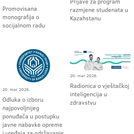
Prijave za program
Promovisana
razmjene studenata u
monografija o
Kazahstanu
socijalnom radu
20. mar 2026.
Radionica o vještačkoj
20. mar 2026.
inteligencija u
Odluka o izboru
zdravstvu
najpovoljnijeg
ponuđača u postupku
javne nabavke opreme
i uređaja za održavanje