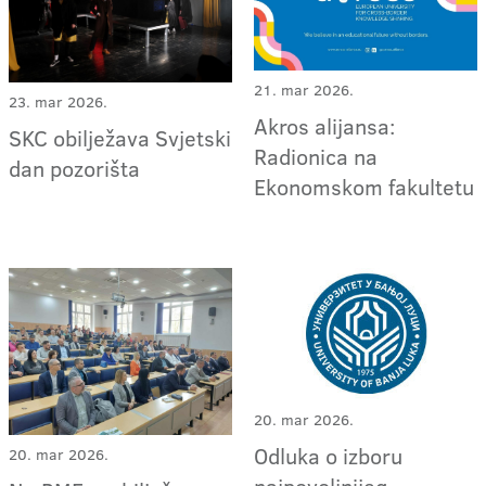
21. mar 2026.
23. mar 2026.
Akros alijansa:
SKC obilježava Svjetski
Radionica na
dan pozorišta
Ekonomskom fakultetu
20. mar 2026.
Odluka o izboru
20. mar 2026.
najpovoljnijeg