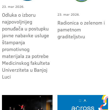
23. mar 2026.
Odluka o izboru
23. mar 2026.
najpovoljnijeg
Radionica o zelenom i
ponuđača u postupku
pametnom
javne nabavke usluge
graditeljstvu
štampanja
promotivnog
materijala za potrebe
Medicinskog fakulteta
Univerziteta u Banjoj
Luci