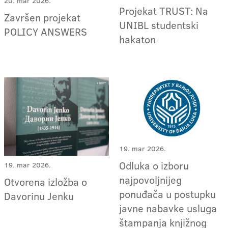
20. mar 2026.
Projekat TRUST: Na
Završen projekat
UNIBL studentski
POLICY ANSWERS
hakaton
19. mar 2026.
Odluka o izboru
19. mar 2026.
najpovoljnijeg
Otvorena izložba o
ponuđača u postupku
Davorinu Jenku
javne nabavke usluga
štampanja knjižnog