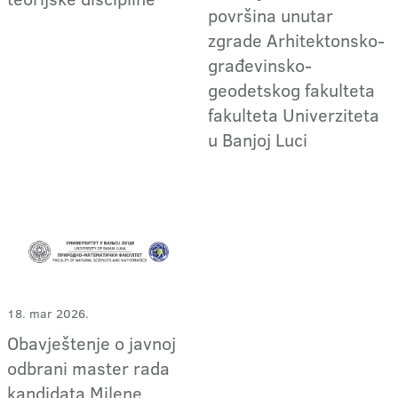
površina unutar
zgrade Arhitektonsko-
građevinsko-
geodetskog fakulteta
fakulteta Univerziteta
u Banjoj Luci
18. mar 2026.
Obavještenje o javnoj
odbrani master rada
kandidata Milene