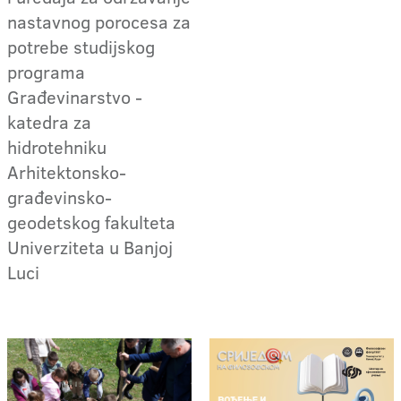
nastavnog porocesa za
potrebe studijskog
programa
Građevinarstvo -
katedra za
hidrotehniku
Arhitektonsko-
građevinsko-
geodetskog fakulteta
Univerziteta u Banjoj
Luci