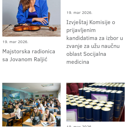
19. mar 2026.
Izvještaj Komisije o
prijavljenim
kandidatima za izbor u
19. mar 2026.
zvanje za užu naučnu
Majstorska radionica
oblast Socijalna
sa Jovanom Raljić
medicina
19. mar 2026.