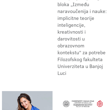
bloka „Između
naravoučenija i nauke:
implicitne teorije
inteligencije,
kreativnosti i
darovitosti u
obrazovnom
kontekstu“ za potrebe
Filozofskog fakulteta
Univerziteta u Banjoj
Luci