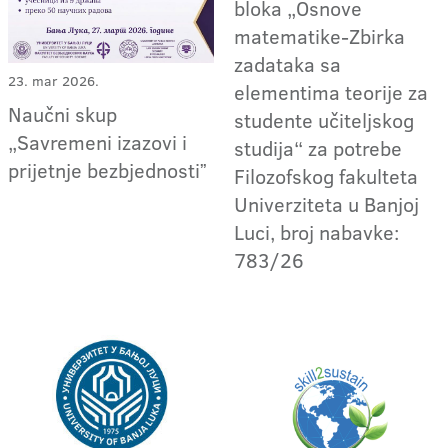
bloka „Osnove
matematike-Zbirka
zadataka sa
23. mar 2026.
elementima teorije za
Naučni skup
studente učiteljskog
„Savremeni izazovi i
studija“ za potrebe
prijetnje bezbjednostiˮ
Filozofskog fakulteta
Univerziteta u Banjoj
Luci, broj nabavke:
783/26