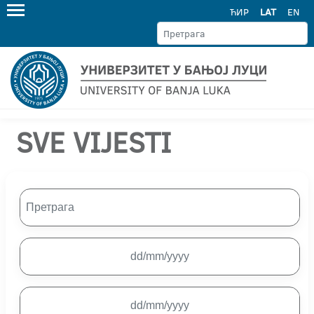
ЋИР
LAT
EN
SVE VIJESTI