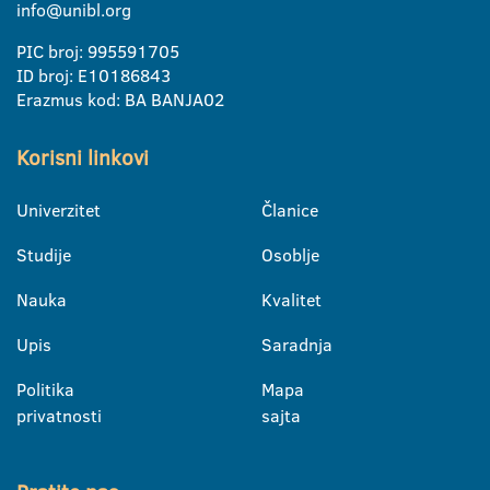
info@unibl.org
PIC broj: 995591705
ID broj: E10186843
Erazmus kod: BA BANJA02
Korisni linkovi
Univerzitet
Članice
Studije
Osoblje
Nauka
Kvalitet
Upis
Saradnja
Politika
Mapa
privatnosti
sajta