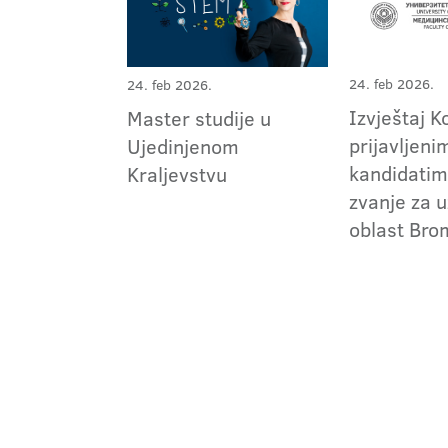
24. feb 2026.
24. feb 2026.
Izvještaj K
Master studije u
prijavljeni
Ujedinjenom
kandidatim
Kraljevstvu
zvanje za 
oblast Bro