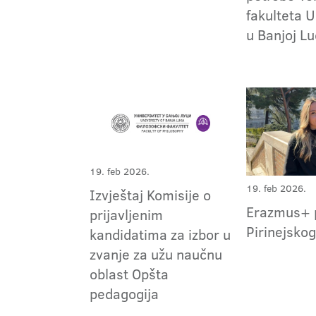
fakulteta U
u Banjoj Lu
19. feb 2026.
19. feb 2026.
Izvještaj Komisije o
Erazmus+ p
prijavljenim
Pirinejsko
kandidatima za izbor u
zvanje za užu naučnu
oblast Opšta
pedagogija