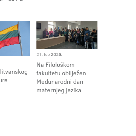
21. feb 2026.
Na Filološkom
 litvanskog
fakultetu obilježen
ture
Međunarodni dan
maternjeg jezika