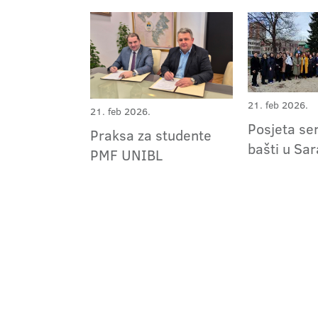
21. feb 2026.
21. feb 2026.
Posjeta se
Praksa za studente
bašti u Sa
PMF UNIBL