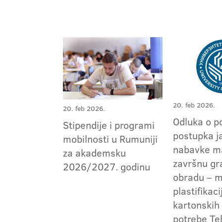
20. feb 2026.
20. feb 2026.
Odluka o p
Stipendije i programi
postupka j
mobilnosti u Rumuniji
nabavke m
za akademsku
završnu gr
2026/2027. godinu
obradu – m
plastifikaci
kartonskih
potrebe Te