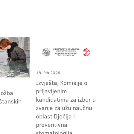
18. feb 2026.
Izvještaj Komisije o
prijavljenim
ložba
kandidatima za izbor u
štanskih
zvanje za užu naučnu
oblast Dječija i
preventivna
stomatologija