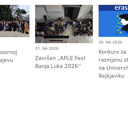
20. feb 2026.
21. feb 2026.
Konkurs za
nzornoj
Završen ,,APLE Fest
razmjenu s
rajevu
Banja Luka 2026''
na Univerzi
Rejkjaviku