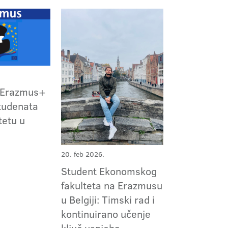
 Erazmus+
tudenata
tetu u
20. feb 2026.
Student Ekonomskog
fakulteta na Erazmusu
u Belgiji: Timski rad i
kontinuirano učenje