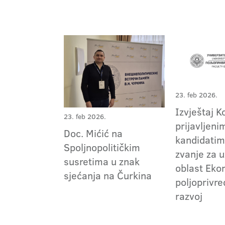
23. feb 2026.
Izvještaj K
23. feb 2026.
prijavljeni
Doc. Mićić na
kandidatim
Spoljnopolitičkim
zvanje za 
susretima u znak
oblast Eko
sjećanja na Čurkina
poljoprivre
razvoj