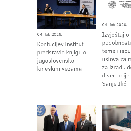
04. feb 2026.
Izvještaj o
04. feb 2026.
podobnosti
Konfucijev institut
teme i isp
predstavio knjigu o
uslova za 
jugoslovensko-
za izradu 
kineskim vezama
disertacije
Sanje Ilić