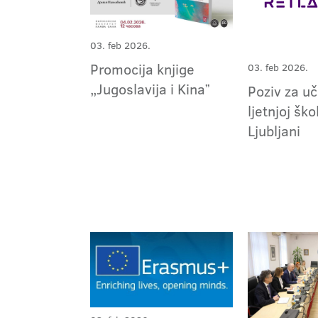
03. feb 2026.
Promocija knjige
03. feb 2026.
„Jugoslavija i Kinaˮ
Poziv za u
ljetnjoj ško
Ljubljani