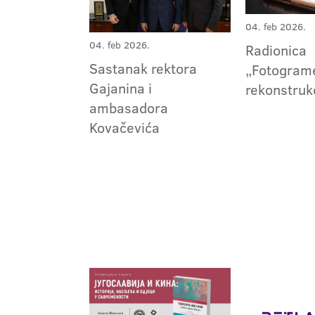
04. feb 2026.
04. feb 2026.
Radionica
Sastanak rektora
„Fotograme
Gajanina i
rekonstrukc
ambasadora
Kovačevića