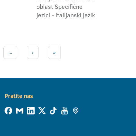
oblast Specifične
jezici - italijanski jezik
...
›
»
Pratite nas