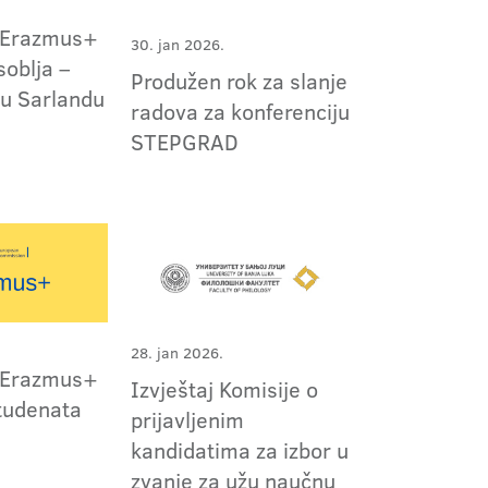
 Erazmus+
30. jan 2026.
soblja –
Produžen rok za slanje
 u Sarlandu
radova za konferenciju
STEPGRAD
28. jan 2026.
 Erazmus+
Izvještaj Komisije o
tudenata
prijavljenim
kandidatima za izbor u
zvanje za užu naučnu