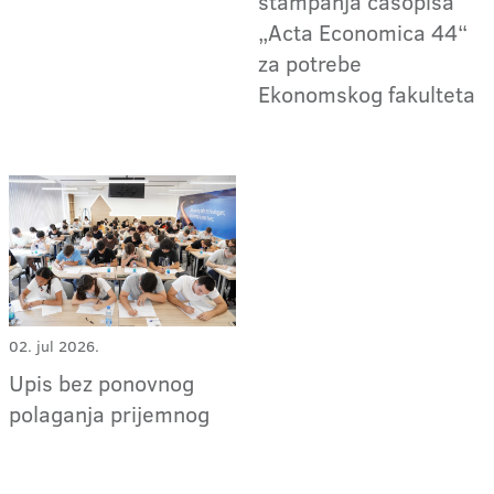
štampanja časopisa
„Acta Economica 44“
za potrebe
Ekonomskog fakulteta
02. jul 2026.
Upis bez ponovnog
polaganja prijemnog