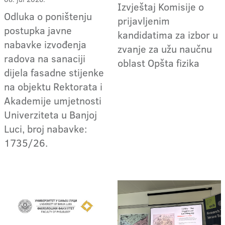
Izvještaj Komisije o
Odluka o poništenju
prijavljenim
postupka javne
kandidatima za izbor u
nabavke izvođenja
zvanje za užu naučnu
radova na sanaciji
oblast Opšta fizika
dijela fasadne stijenke
na objektu Rektorata i
Akademije umjetnosti
Univerziteta u Banjoj
Luci, broj nabavke:
1735/26.