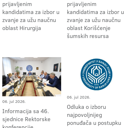
prijavljenim
prijavljenim
kandidatima za izbor u
kandidatima za izbor u
zvanje za užu naučnu
zvanje za užu naučnu
oblast Hirurgija
oblast Korišćenje
šumskih resursa
06. jul 2026.
06. jul 2026.
Odluka o izboru
Informacija sa 46.
najpovoljnijeg
sjednice Rektorske
ponuđača u postupku
konferencije