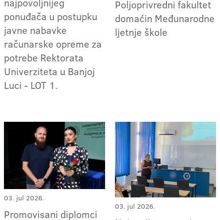
najpovoljnijeg
Poljoprivredni fakultet
ponuđača u postupku
domaćin Međunarodne
javne nabavke
ljetnje škole
računarske opreme za
potrebe Rektorata
Univerziteta u Banjoj
Luci - LOT 1.
03. jul 2026.
03. jul 2026.
Promovisani diplomci