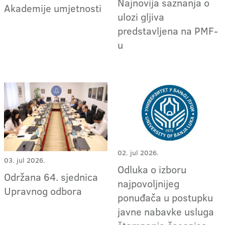
Najnovija saznanja o
Akademije umjetnosti
ulozi gljiva
predstavljena na PMF-
u
02. jul 2026.
03. jul 2026.
Odluka o izboru
Održana 64. sjednica
najpovoljnijeg
Upravnog odbora
ponuđača u postupku
javne nabavke usluga