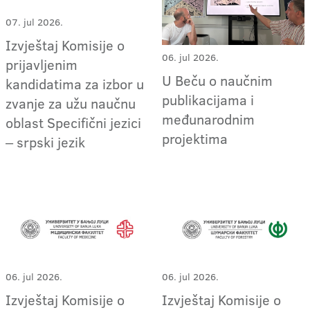
07. jul 2026.
Izvještaj Komisije o
06. jul 2026.
prijavljenim
U Beču o naučnim
kandidatima za izbor u
publikacijama i
zvanje za užu naučnu
međunarodnim
oblast Specifični jezici
projektima
‒ srpski jezik
06. jul 2026.
06. jul 2026.
Izvještaj Komisije o
Izvještaj Komisije o