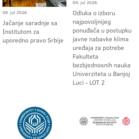
09. jul 2026.
Odluka o izboru
09. jul 2026.
najpovoljnijeg
Jačanje saradnje sa
ponuđača u postupku
Institutom za
javne nabavke klima
uporedno pravo Srbije
uređaja za potrebe
Fakulteta
bezbjednosnih nauka
Univerziteta u Banjoj
Luci - LOT 2