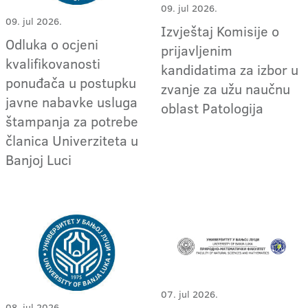
09. jul 2026.
09. jul 2026.
Izvještaj Komisije o
Odluka o ocjeni
prijavljenim
kvalifikovanosti
kandidatima za izbor u
ponuđača u postupku
zvanje za užu naučnu
javne nabavke usluga
oblast Patologija
štampanja za potrebe
članica Univerziteta u
Banjoj Luci
07. jul 2026.
08. jul 2026.