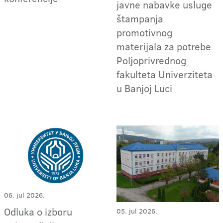
javne nabavke usluge
štampanja
promotivnog
materijala za potrebe
Poljoprivrednog
fakulteta Univerziteta
u Banjoj Luci
06. jul 2026.
Odluka o izboru
05. jul 2026.