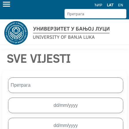
ЋИР
LAT
EN
SVE VIJESTI