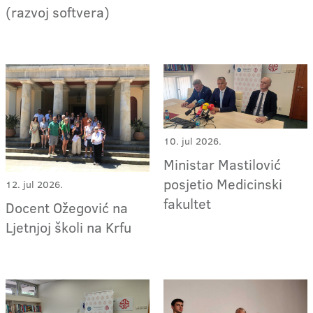
(razvoj softvera)
10. jul 2026.
Ministar Mastilović
posjetio Medicinski
12. jul 2026.
fakultet
Docent Ožegović na
Ljetnjoj školi na Krfu