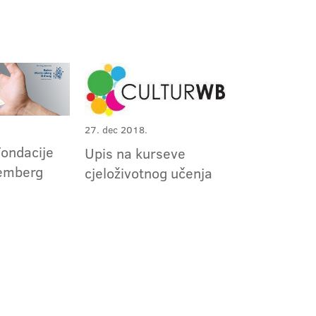
27. dec 2018.
Fondacije
Upis na kurseve
emberg
cjeloživotnog učenja