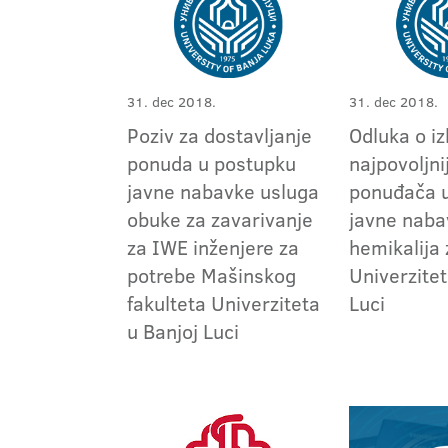
31. dec 2018.
31. dec 2018.
Poziv za dostavljanje
Odluka o i
ponuda u postupku
najpovoljni
javne nabavke usluga
ponuđača 
obuke za zavarivanje
javne naba
za IWE inženjere za
hemikalija
potrebe Mašinskog
Univerzitet
fakulteta Univerziteta
Luci
u Banjoj Luci