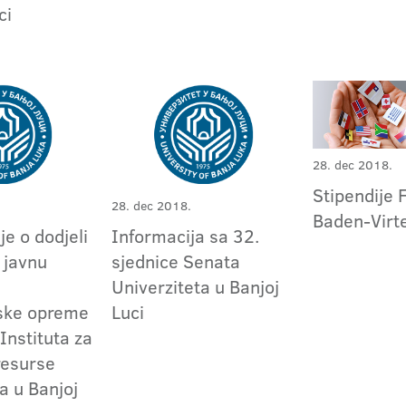
ci
28. dec 2018.
Stipendije 
28. dec 2018.
Baden-Virt
e o dodjeli
Informacija sa 32.
 javnu
sjednice Senata
Univerziteta u Banjoj
jske opreme
Luci
Instituta za
resurse
a u Banjoj