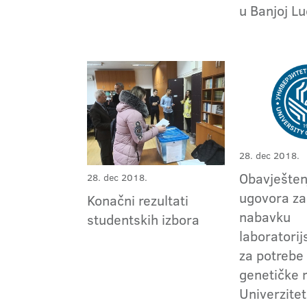
u Banjoj Lu
28. dec 2018.
Obavještenj
28. dec 2018.
ugovora za
Konačni rezultati
nabavku
studentskih izbora
laboratori
za potrebe 
genetičke 
Univerzitet