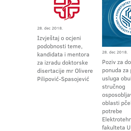
28. dec 2018.
Izvještaj o ocjeni
podobnosti teme,
28. dec 2018.
kandidata i mentora
Poziv za do
za izradu doktorske
ponuda za 
disertacije mr Olivere
usluga obu
Pilipović-Spasojević
stručnog
osposoblja
oblasti pče
potrebe
Elektroteh
fakulteta U