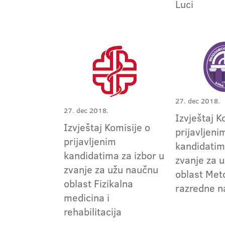
Luci
27. dec 2018.
27. dec 2018.
Izvještaj K
Izvještaj Komisije o
prijavljeni
prijavljenim
kandidatim
kandidatima za izbor u
zvanje za 
zvanje za užu naučnu
oblast Met
oblast Fizikalna
razredne n
medicina i
rehabilitacija