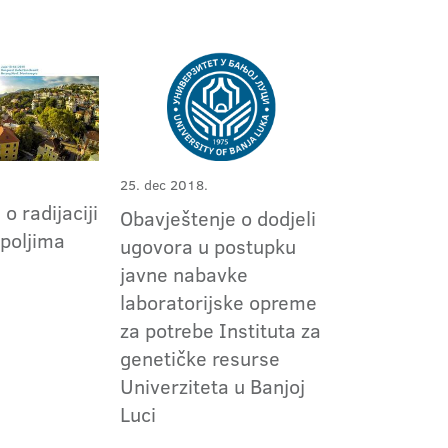
25. dec 2018.
 o radijaciji
Obavještenje o dodjeli
 poljima
ugovora u postupku
a
javne nabavke
laboratorijske opreme
za potrebe Instituta za
genetičke resurse
Univerziteta u Banjoj
Luci