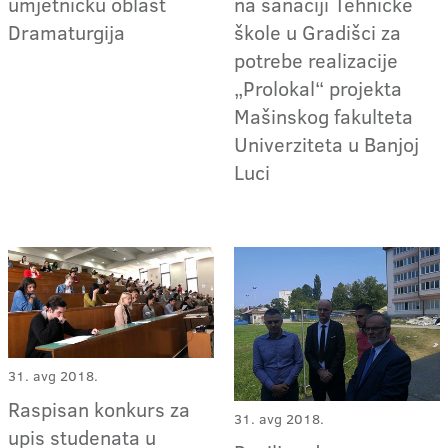
umjetničku oblast
na sanaciji Tehničke
Dramaturgija
škole u Gradišci za
potrebe realizacije
„Prolokal“ projekta
Mašinskog fakulteta
Univerziteta u Banjoj
Luci
31. avg 2018.
Raspisan konkurs za
31. avg 2018.
upis studenata u