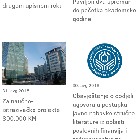
Paviljon dva spreman
drugom upisnom roku
do početka akademske
godine
30. avg 2018.
31. avg 2018.
Obavještenje o dodjeli
Za naučno-
ugovora u postupku
istraživačke projekte
javne nabavke stručne
800.000 KM
literature iz oblasti
poslovnih finansija i