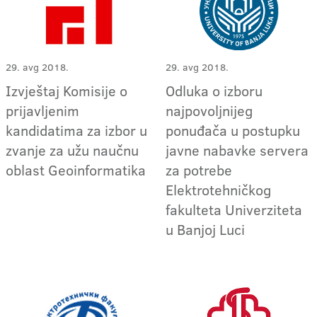
29. avg 2018.
29. avg 2018.
Izvještaj Komisije o
Odluka o izboru
prijavljenim
najpovoljnijeg
kandidatima za izbor u
ponuđača u postupku
zvanje za užu naučnu
javne nabavke servera
oblast Geoinformatika
za potrebe
Elektrotehničkog
fakulteta Univerziteta
u Banjoj Luci