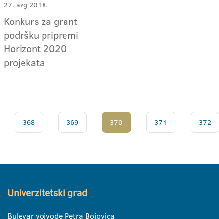
27. avg 2018.
Konkurs za grant
podršku pripremi
Horizont 2020
projekata
368
369
370
371
372
Univerzitetski grad
Bulevar vojvode Petra Bojovića