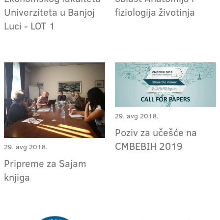
Univerziteta u Banjoj
fiziologija životinja
Luci - LOT 1
29. avg 2018.
Poziv za učešće na
CMBEBIH 2019
29. avg 2018.
Pripreme za Sajam
knjiga