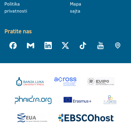
Politika
Mapa
privatnosti
sajta
Pratite nas