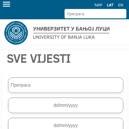
ЋИР
LAT
EN
SVE VIJESTI