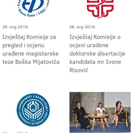
28. avg 2018.
28. avg 2018.
Izvještaj Komisije za
Izvještaj Komisije o
pregled i ocjenu
ocjeni urađene
urađene magistarske
doktorske disertacije
teze Boška Mijatovića
kandidata mr Ivone
Risović