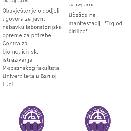
28. avg 2018.
28. avg 2018.
Obavještenje o dodjeli
Učešće na
ugovora za javnu
manifestaciji ''Trg od
nabavku laboratorijske
ćirilice''
opreme za potrebe
Centra za
biomedicinska
istraživanja
Medicinskog fakulteta
Univerziteta u Banjoj
Luci