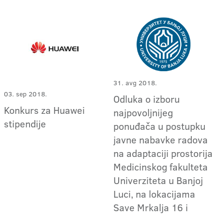
31. avg 2018.
03. sep 2018.
Odluka o izboru
Konkurs za Huawei
najpovoljnijeg
stipendije
ponuđača u postupku
javne nabavke radova
na adaptaciji prostorija
Medicinskog fakulteta
Univerziteta u Banjoj
Luci, na lokacijama
Save Mrkalja 16 i