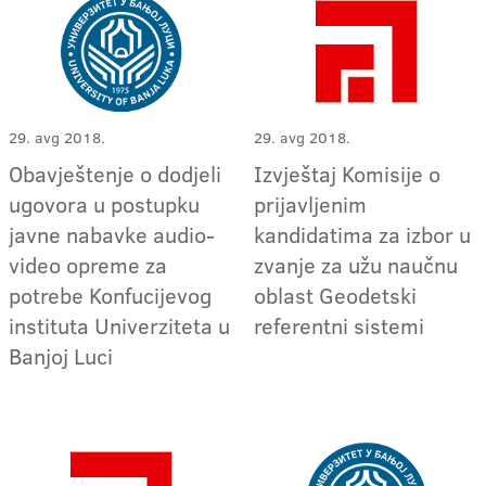
29. avg 2018.
29. avg 2018.
Obavještenje o dodjeli
Izvještaj Komisije o
ugovora u postupku
prijavljenim
javne nabavke audio-
kandidatima za izbor u
video opreme za
zvanje za užu naučnu
potrebe Konfucijevog
oblast Geodetski
instituta Univerziteta u
referentni sistemi
Banjoj Luci