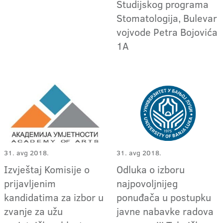
Studijskog programa
Stomatologija, Bulevar
vojvode Petra Bojovića
1A
31. avg 2018.
31. avg 2018.
Izvještaj Komisije o
Odluka o izboru
prijavljenim
najpovoljnijeg
kandidatima za izbor u
ponuđača u postupku
zvanje za užu
javne nabavke radova