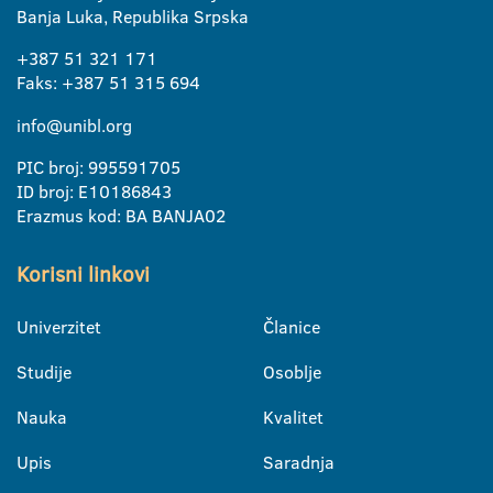
Banja Luka, Republika Srpska
+387 51 321 171
Faks: +387 51 315 694
info@unibl.org
PIC broj: 995591705
ID broj: E10186843
Erazmus kod: BA BANJA02
Korisni linkovi
Univerzitet
Članice
Studije
Osoblje
Nauka
Kvalitet
Upis
Saradnja