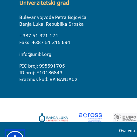
Univerzitetski grad
Bulevar vojvode Petra Bojovića
Banja Luka, Republika Srpska
+387 51 321 171
Faks: +387 51 315 694
info@unibl.org
PIC broj: 995591705
ID broj: E10186843
Erazmus kod: BA BANJA02
Ova veb 