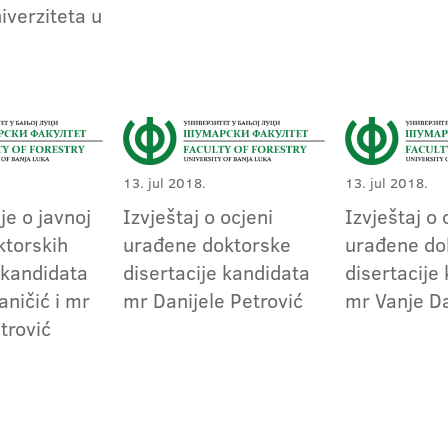
iverziteta u
13. jul 2018.
13. jul 2018.
je o javnoj
Izvještaj o ocjeni
Izvještaj o 
ktorskih
urađene doktorske
urađene do
 kandidata
disertacije kandidata
disertacije
aničić i mr
mr Danijele Petrović
mr Vanje Da
trović