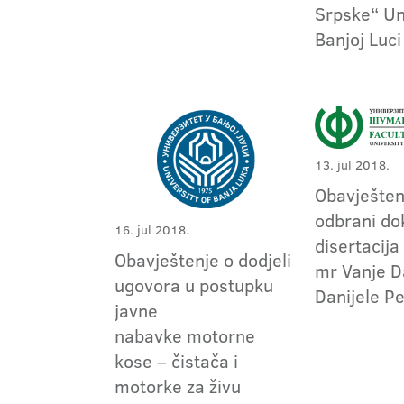
Srpske“ Un
Banjoj Luci
13. jul 2018.
Obavješten
odbrani do
16. jul 2018.
disertacija
Obavještenje o dodjeli
mr Vanje D
ugovora u postupku
Danijele Pe
javne
nabavke motorne
kose – čistača i
motorke za živu