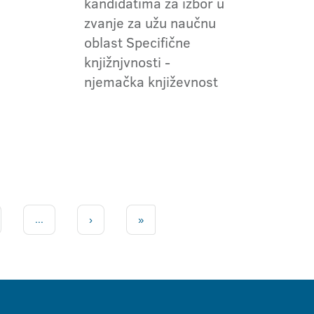
kandidatima za izbor u
zvanje za užu naučnu
oblast Specifične
knjižnjvnosti -
njemačka književnost
...
›
»