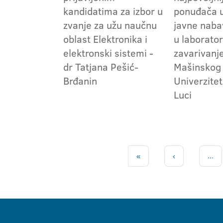
kandidatima za izbor u
ponuđača 
zvanje za užu naučnu
javne naba
oblast Elektronika i
u laboratori
elektronski sistemi -
zavarivanj
dr Tatjana Pešić-
Mašinskog 
Brđanin
Univerzitet
Luci
«
‹
...