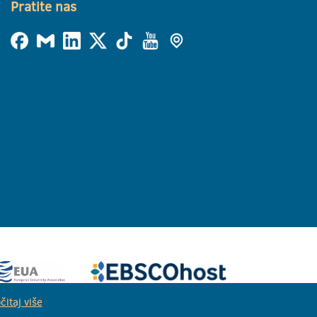
Pratite nas
čitaj više