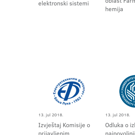
oblast Far
elektronski sistemi
hemija
13. jul 2018.
13. jul 2018.
Izvještaj Komisije o
Odluka o i
prijavljenim
najpovoljni