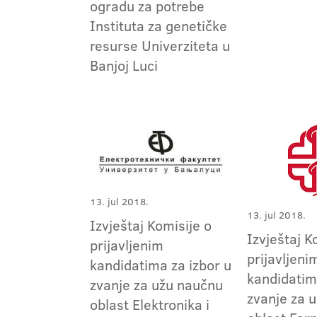
ogradu za potrebe
Instituta za genetičke
resurse Univerziteta u
Banjoj Luci
13. jul 2018.
13. jul 2018.
Izvještaj Komisije o
Izvještaj K
prijavljenim
prijavljeni
kandidatima za izbor u
kandidatim
zvanje za užu naučnu
zvanje za 
oblast Elektronika i