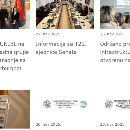
27. nov 2025.
26. nov 2025.
 UNIBL na
Informacija sa 122.
Održano pr
Radne grupe
sjednice Senata
infrastruktu
aradnje sa
otvorenu n
erburgom
26. nov 2025.
26. nov 2025.