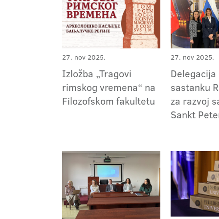
27. nov 2025.
27. nov 2025.
Izložba „Tragovi
Delegacija
rimskog vremena“ na
sastanku 
Filozofskom fakultetu
za razvoj s
Sankt Pet