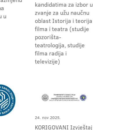
kandidatima za izbor u
na
zvanje za užu naučnu
u u
oblast Istorija i teorija
filma i teatra (studije
pozorišta-
teatrologija, studije
filma radija i
televizije)
24. nov 2025.
KORIGOVANI Izvještaj