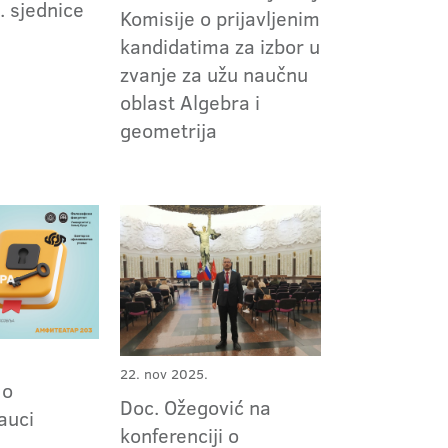
. sjednice
Komisije o prijavljenim
kandidatima za izbor u
zvanje za užu naučnu
oblast Algebra i
geometrija
22. nov 2025.
 o
Doc. Ožegović na
auci
konferenciji o