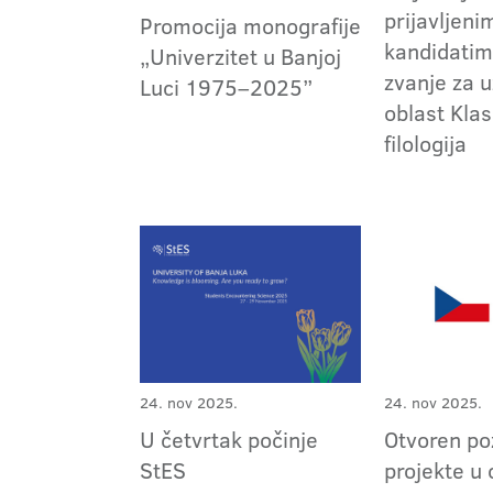
prijavljeni
Promocija monografije
kandidatim
„Univerzitet u Banjoj
zvanje za 
Luci 1975–2025”
oblast Kla
filologija
24. nov 2025.
24. nov 2025.
Otvoren po
U četvrtak počinje
projekte u 
StES