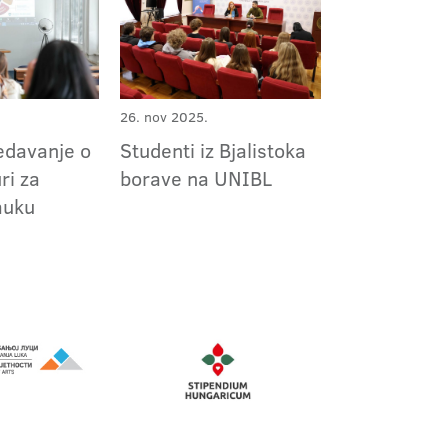
26. nov 2025.
edavanje o
Studenti iz Bjalistoka
ri za
borave na UNIBL
auku