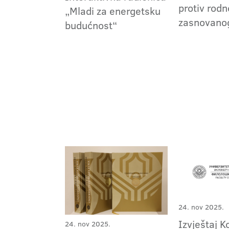
protiv rodn
„Mladi za energetsku
zasnovanog
budućnost“
24. nov 2025.
Izvještaj K
24. nov 2025.