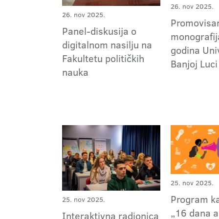
26. nov 2025.
26. nov 2025.
Promovisa
Panel-diskusija o
monografij
digitalnom nasilju na
godina Uni
Fakultetu političkih
Banjoj Luc
nauka
25. nov 2025.
Program k
25. nov 2025.
„16 dana a
Interaktivna radionica