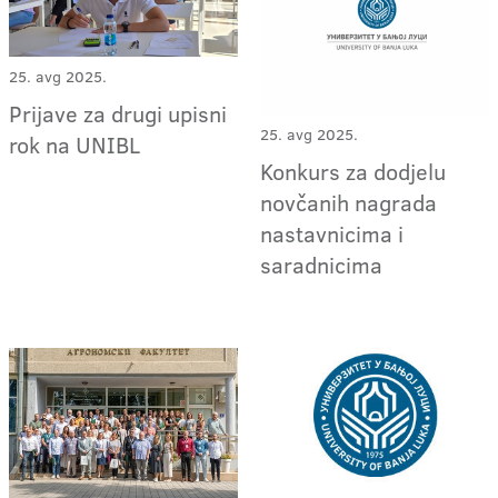
25. avg 2025.
Prijave za drugi upisni
25. avg 2025.
rok na UNIBL
Konkurs za dodjelu
novčanih nagrada
nastavnicima i
saradnicima