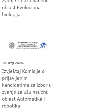
zvanje za užu naučnu
oblast Evoluciona
biologija
18. avg 2025.
Izvještaj Komisije o
prijavljenim
kandidatima za izbor u
zvanje za užu naučnu
oblast Automatika i
robotika