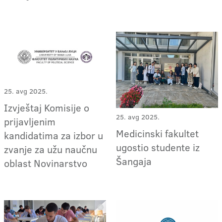
25. avg 2025.
Izvještaj Komisije o
25. avg 2025.
prijavljenim
Medicinski fakultet
kandidatima za izbor u
ugostio studente iz
zvanje za užu naučnu
Šangaja
oblast Novinarstvo