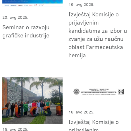
19. avg 2025.
Izvještaj Komisije o
20. avg 2025.
prijavljenim
Seminar o razvoju
kandidatima za izbor u
grafičke industrije
zvanje za užu naučnu
oblast Farmeceutska
hemija
18. avg 2025.
Izvještaj Komisije o
prijavljenim
18. avg 2025.