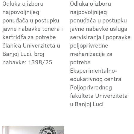
Odluka o izboru
Odluka o izboru
najpovoljnijeg
najpovoljnijeg
ponuđača u postupku
ponuđača u postupku
javne nabavke tonera i
javne nabavke usluga
kertridža za potrebe
servisiranja i popravke
članica Univerziteta u
poljoprivredne
Banjoj Luci, broj
mehanizacije za
nabavke: 1398/25
potrebe
Eksperimentalno-
edukativnog centra
Poljoprivrednog
fakulteta Univerziteta
u Banjoj Luci