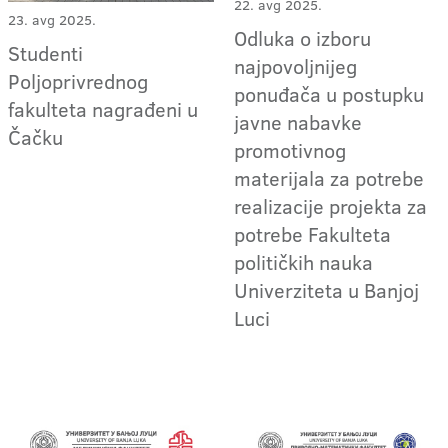
22. avg 2025.
23. avg 2025.
Odluka o izboru
Studenti
najpovoljnijeg
Poljoprivrednog
ponuđača u postupku
fakulteta nagrađeni u
javne nabavke
Čačku
promotivnog
materijala za potrebe
realizacije projekta za
potrebe Fakulteta
političkih nauka
Univerziteta u Banjoj
Luci