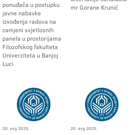
ponuđača u postupku
mr Gorane Krunić
javne nabavke
izvođenja radova na
zamjeni svjetlosnih
panela u prostorijama
Filozofskog fakulteta
Univerziteta u Banjoj
Luci
20. avg 2025.
20. avg 2025.