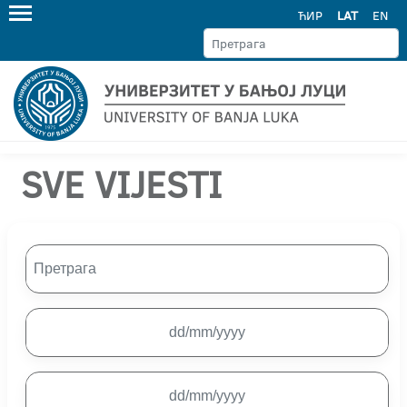
ЋИР
LAT
EN
SVE VIJESTI