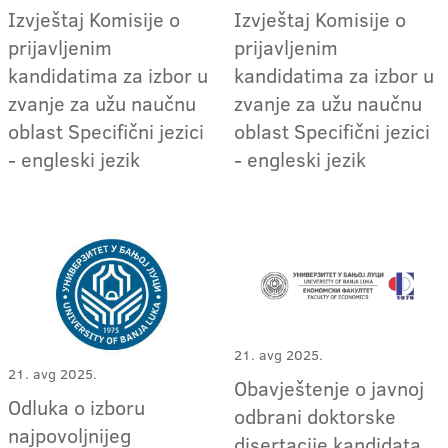
Izvještaj Komisije o
Izvještaj Komisije o
prijavljenim
prijavljenim
kandidatima za izbor u
kandidatima za izbor u
zvanje za užu naučnu
zvanje za užu naučnu
oblast Specifični jezici
oblast Specifični jezici
- engleski jezik
- engleski jezik
21. avg 2025.
21. avg 2025.
Obavještenje o javnoj
Odluka o izboru
odbrani doktorske
najpovoljnijeg
disertacije kandidata