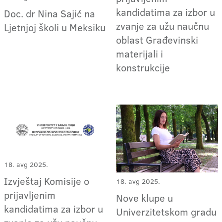
kandidatima za izbor u
Doc. dr Nina Sajić na
zvanje za užu naučnu
Ljetnjoj školi u Meksiku
oblast Građevinski
materijali i
konstrukcije
18. avg 2025.
Izvještaj Komisije o
18. avg 2025.
prijavljenim
Nove klupe u
kandidatima za izbor u
Univerzitetskom gradu