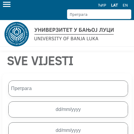
ЋИР
LAT
EN
SVE VIJESTI