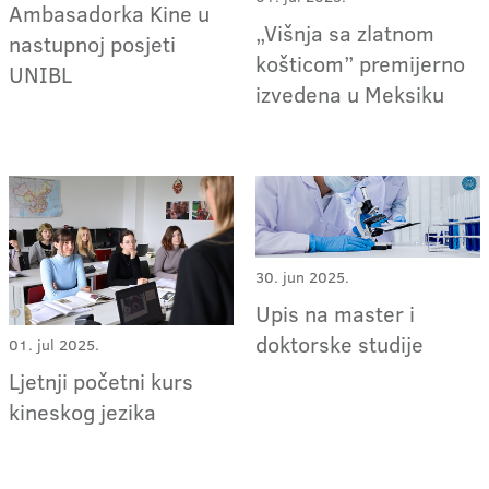
Ambasadorka Kine u
„Višnja sa zlatnom
nastupnoj posjeti
košticom” premijerno
UNIBL
izvedena u Meksiku
30. jun 2025.
Upis na master i
doktorske studije
01. jul 2025.
Ljetnji početni kurs
kineskog jezika