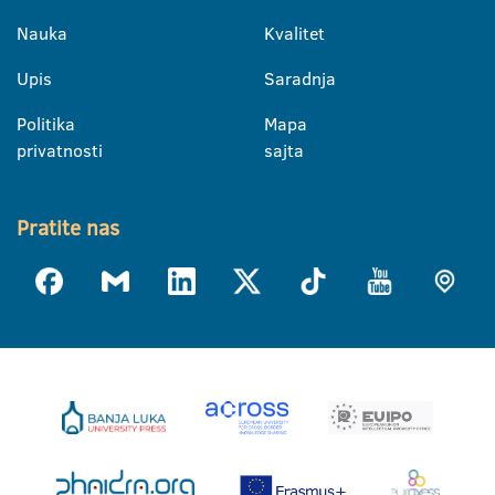
Nauka
Kvalitet
Upis
Saradnja
Politika
Mapa
privatnosti
sajta
Pratite nas