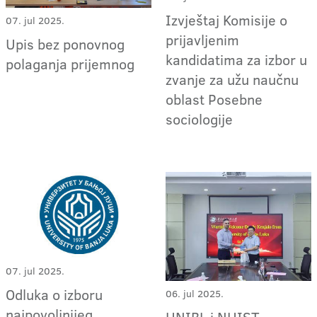
Izvještaj Komisije o
07. jul 2025.
prijavljenim
Upis bez ponovnog
kandidatima za izbor u
polaganja prijemnog
zvanje za užu naučnu
oblast Posebne
sociologije
07. jul 2025.
Odluka o izboru
06. jul 2025.
najpovoljnijeg
UNIBL i NUIST