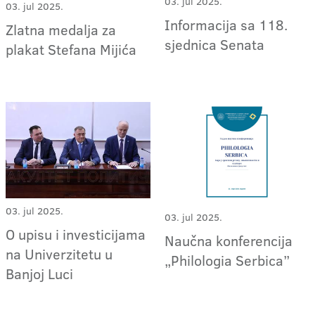
03. jul 2025.
03. jul 2025.
Informacija sa 118.
Zlatna medalja za
sjednica Senata
plakat Stefana Mijića
03. jul 2025.
03. jul 2025.
O upisu i investicijama
Naučna konferencija
na Univerzitetu u
„Philologia Serbica”
Banjoj Luci