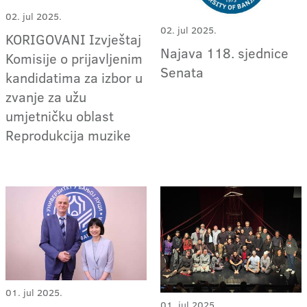
02. jul 2025.
02. jul 2025.
KORIGOVANI Izvještaj
Najava 118. sjednice
Komisije o prijavljenim
Senata
kandidatima za izbor u
zvanje za užu
umjetničku oblast
Reprodukcija muzike
01. jul 2025.
01. jul 2025.