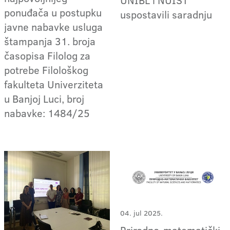
ponuđača u postupku
uspostavili saradnju
javne nabavke usluga
štampanja 31. broja
časopisa Filolog za
potrebe Filološkog
fakulteta Univerziteta
u Banjoj Luci, broj
nabavke: 1484/25
04. jul 2025.