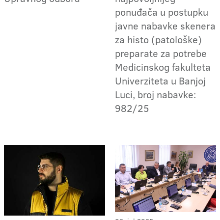
ponuđača u postupku
javne nabavke skenera
za histo (patološke)
preparate za potrebe
Medicinskog fakulteta
Univerziteta u Banjoj
Luci, broj nabavke:
982/25