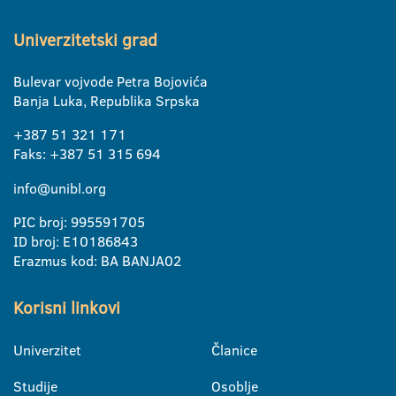
Univerzitetski grad
Bulevar vojvode Petra Bojovića
Banja Luka, Republika Srpska
+387 51 321 171
Faks: +387 51 315 694
info@unibl.org
PIC broj: 995591705
ID broj: E10186843
Erazmus kod: BA BANJA02
Korisni linkovi
Univerzitet
Članice
Studije
Osoblje