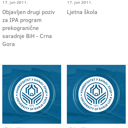
17. jun 2011.
17. jun 2011.
Objavljen drugi poziv
Ljetna škola
za IPA program
prekogranične
saradnje BiH - Crna
Gora