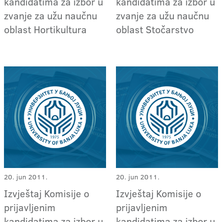
kandidatima za izbor u
kandidatima za izbor u
zvanje za užu naučnu
zvanje za užu naučnu
oblast Hortikultura
oblast Stočarstvo
20. jun 2011.
20. jun 2011.
Izvještaj Komisije o
Izvještaj Komisije o
prijavljenim
prijavljenim
kandidatima za izbor u
kandidatima za izbor u