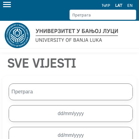
ЋИР
LAT
EN
SVE VIJESTI