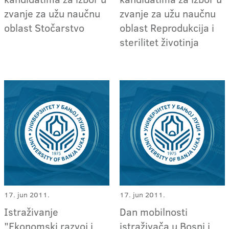
zvanje za užu naučnu
zvanje za užu naučnu
oblast Stočarstvo
oblast Reprodukcija i
sterilitet životinja
17. jun 2011.
17. jun 2011.
Istraživanje
Dan mobilnosti
"Ekonomski razvoj i
istraživača u Bosni i