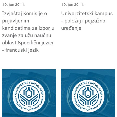
10. jun 2011.
10. jun 2011.
Izvještaj Komisije o
Univerzitetski kampus
prijavljenim
- položaj i pejzažno
kandidatima za izbor u
uređenje
zvanje za užu naučnu
oblast Specifični jezici
- francuski jezik