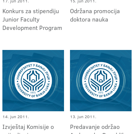
17. jun 2011.
15. jun 2011.
Konkurs za stipendiju
Održana promocija
Junior Faculty
doktora nauka
Development Program
14. jun 2011.
13. jun 2011.
Izvještaj Komisije o
Predavanje održao