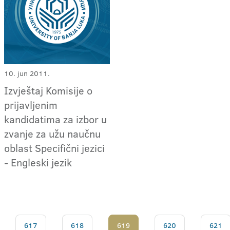
10. jun 2011.
Izvještaj Komisije o
prijavljenim
kandidatima za izbor u
zvanje za užu naučnu
oblast Specifični jezici
- Engleski jezik
617
618
619
620
621