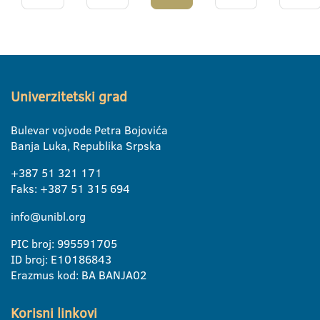
Univerzitetski grad
Bulevar vojvode Petra Bojovića
Banja Luka, Republika Srpska
+387 51 321 171
Faks: +387 51 315 694
info@unibl.org
PIC broj: 995591705
ID broj: E10186843
Erazmus kod: BA BANJA02
Korisni linkovi