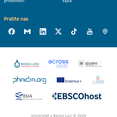
privatnosti
sajta
Pratite nas
Univerzitet u Banjoj Luci © 2026