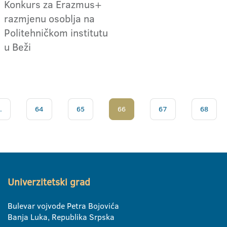
Konkurs za Erazmus+
razmjenu osoblja na
Politehničkom institutu
u Beži
.
64
65
66
67
68
Univerzitetski grad
Bulevar vojvode Petra Bojovića
Banja Luka, Republika Srpska