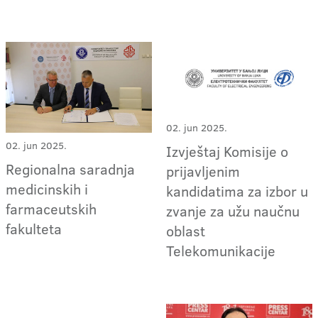
02. jun 2025.
02. jun 2025.
Izvještaj Komisije o
Regionalna saradnja
prijavljenim
medicinskih i
kandidatima za izbor u
farmaceutskih
zvanje za užu naučnu
fakulteta
oblast
Telekomunikacije