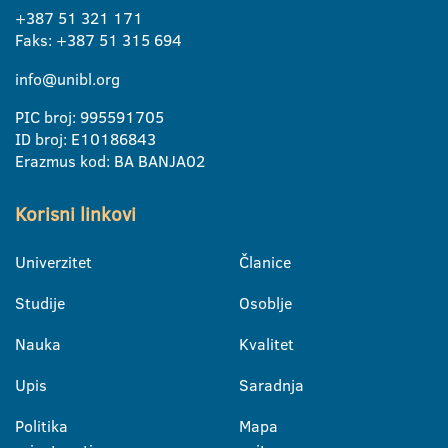
+387 51 321 171
Faks: +387 51 315 694
info@unibl.org
PIC broj: 995591705
ID broj: E10186843
Erazmus kod: BA BANJA02
Korisni linkovi
Univerzitet
Članice
Studije
Osoblje
Nauka
Kvalitet
Upis
Saradnja
Politika
Mapa