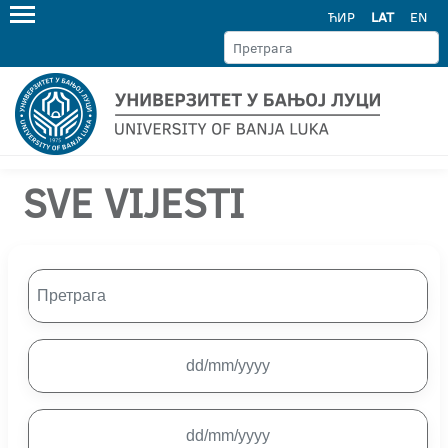
ЋИР
LAT
EN
SVE VIJESTI