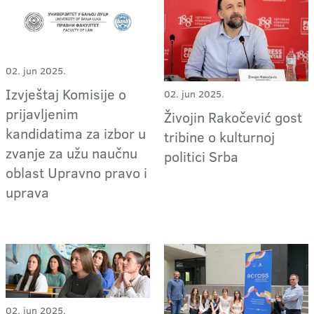
02. jun 2025.
Izvještaj Komisije o
02. jun 2025.
prijavljenim
Živojin Rakočević gost
kandidatima za izbor u
tribine o kulturnoj
zvanje za užu naučnu
politici Srba
oblast Upravno pravo i
uprava
02. jun 2025.