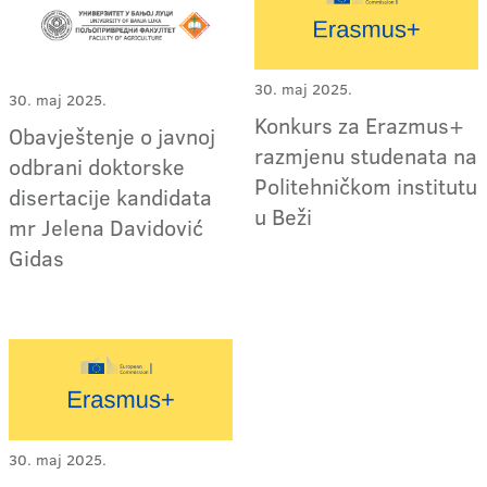
30. maj 2025.
30. maj 2025.
Konkurs za Erazmus+
Obavještenje o javnoj
razmjenu studenata na
odbrani doktorske
Politehničkom institutu
disertacije kandidata
u Beži
mr Jelena Davidović
Gidas
30. maj 2025.