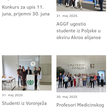
Konkurs za upis 11.
juna, prijemni 30. juna
31. maj 2025.
AGGF ugostio
studente iz Poljske u
okviru Akros alijanse
31. maj 2025.
30. maj 2025.
Studenti iz Voronježa
Profesori Medicinskog