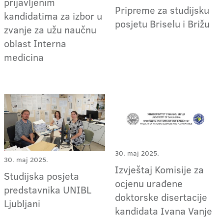
prijavljenim
Pripreme za studijsku
kandidatima za izbor u
posjetu Briselu i Brižu
zvanje za užu naučnu
oblast Interna
medicina
30. maj 2025.
30. maj 2025.
Izvještaj Komisije za
Studijska posjeta
ocjenu urađene
predstavnika UNIBL
doktorske disertacije
Ljubljani
kandidata Ivana Vanje