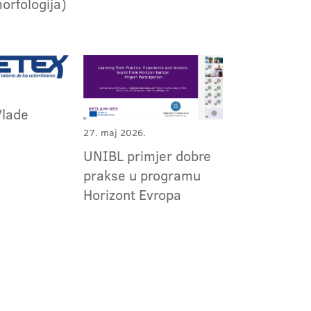
orfologija)
Vlade
27. maj 2026.
UNIBL primjer dobre
prakse u programu
Horizont Evropa