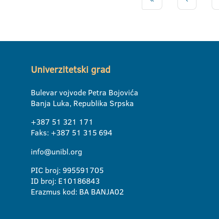
Univerzitetski grad
Bulevar vojvode Petra Bojovića
Banja Luka, Republika Srpska
+387 51 321 171
Faks: +387 51 315 694
info@unibl.org
PIC broj: 995591705
ID broj: E10186843
Erazmus kod: BA BANJA02