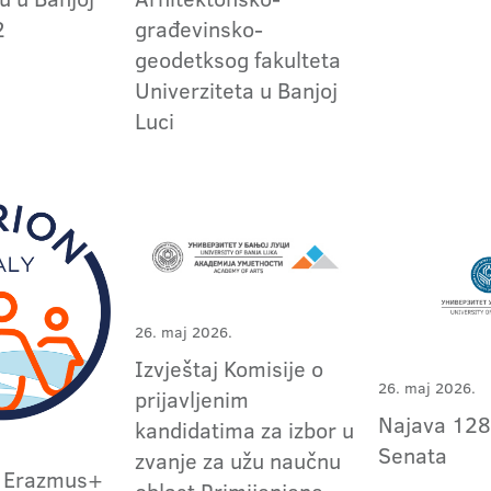
2
građevinsko-
geodetksog fakulteta
Univerziteta u Banjoj
Luci
26. maj 2026.
Izvještaj Komisije o
26. maj 2026.
prijavljenim
Najava 128
kandidatima za izbor u
Senata
zvanje za užu naučnu
a Erazmus+