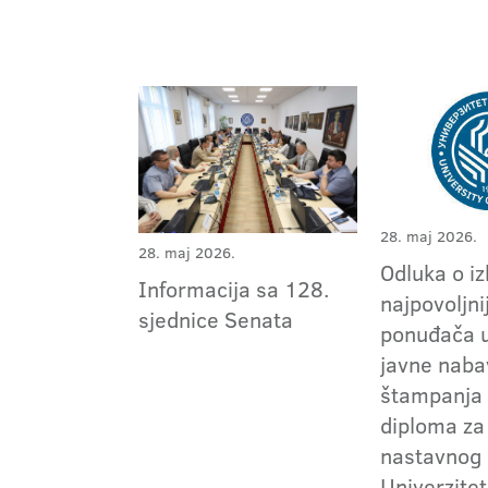
28. maj 2026.
28. maj 2026.
Odluka o i
Informacija sa 128.
najpovoljni
sjednice Senata
ponuđača 
javne naba
štampanja 
diploma za
nastavnog 
Univerzitet