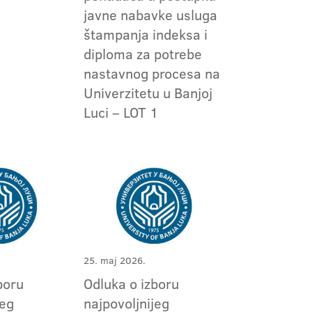
javne nabavke usluga
štampanja indeksa i
diploma za potrebe
nastavnog procesa na
Univerzitetu u Banjoj
Luci – LOT 1
25. maj 2026.
boru
Odluka o izboru
jeg
najpovoljnijeg