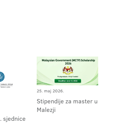
25. maj 2026.
Stipendije za master u
Malezji
. sjednice