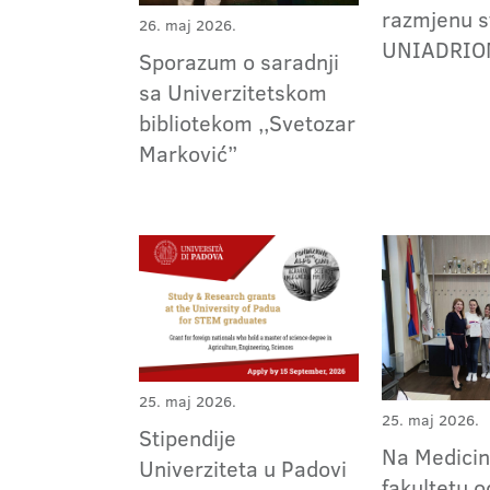
razmjenu s
26. maj 2026.
UNIADRIO
Sporazum o saradnji
sa Univerzitetskom
bibliotekom ,,Svetozar
Marković”
25. maj 2026.
25. maj 2026.
Stipendije
Na Medici
Univerziteta u Padovi
fakultetu 