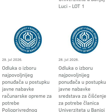
Luci - LOT 1
29. jul 2026.
28. jul 2026.
Odluka o izboru
Odluka o izboru
najpovoljnijeg
najpovoljnijeg
ponuđača u postupku
ponuđača u postupku
javne nabavke
javne nabavke
računarske opreme za
sredstava za čišćenje
potrebe
za potrebe članica
Poljoprivrednog
Univerziteta u Banjoj