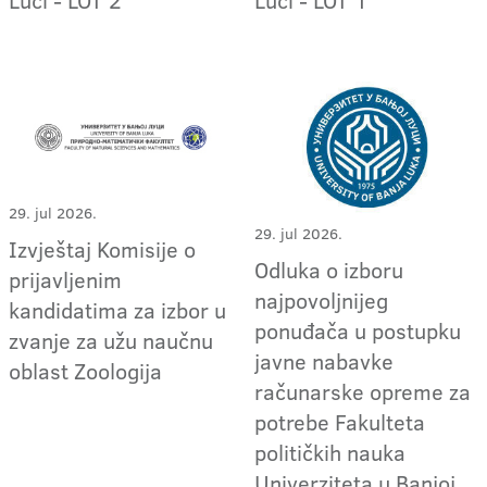
29. jul 2026.
29. jul 2026.
Izvještaj Komisije o
Odluka o izboru
prijavljenim
najpovoljnijeg
kandidatima za izbor u
ponuđača u postupku
zvanje za užu naučnu
javne nabavke
oblast Zoologija
računarske opreme za
potrebe Fakulteta
političkih nauka
Univerziteta u Banjoj