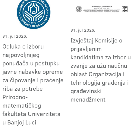
31. jul 2026.
31. jul 2026.
Izvještaj Komisije o
Odluka o izboru
prijavljenim
najpovoljnijeg
kandidatima za izbor u
ponuđača u postupku
zvanje za užu naučnu
javne nabavke opreme
oblast Organizacija i
za čipovanje i praćenje
tehnologija građenja i
riba za potrebe
građevinski
Prirodno-
menadžment
matematičkog
fakulteta Univerziteta
u Banjoj Luci