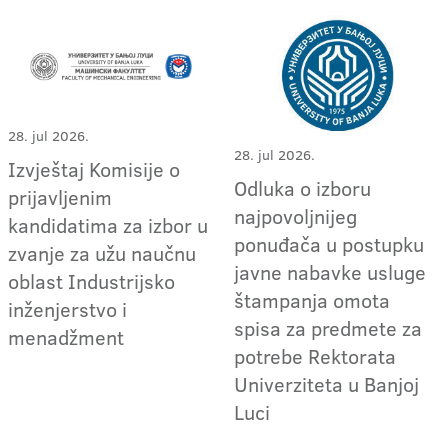
28. jul 2026.
28. jul 2026.
Izvještaj Komisije o
Odluka o izboru
prijavljenim
najpovoljnijeg
kandidatima za izbor u
ponuđača u postupku
zvanje za užu naučnu
javne nabavke usluge
oblast Industrijsko
štampanja omota
inženjerstvo i
spisa za predmete za
menadžment
potrebe Rektorata
Univerziteta u Banjoj
Luci