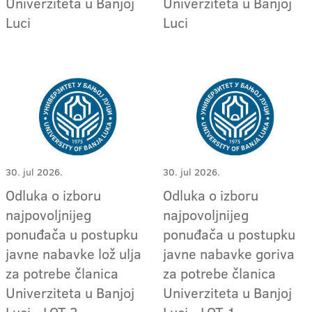
Univerziteta u Banjoj
Univerziteta u Banjoj
Luci
Luci
30. jul 2026.
30. jul 2026.
Odluka o izboru
Odluka o izboru
najpovoljnijeg
najpovoljnijeg
ponuđača u postupku
ponuđača u postupku
javne nabavke lož ulja
javne nabavke goriva
za potrebe članica
za potrebe članica
Univerziteta u Banjoj
Univerziteta u Banjoj
Luci - LOT 2
Luci - LOT 1