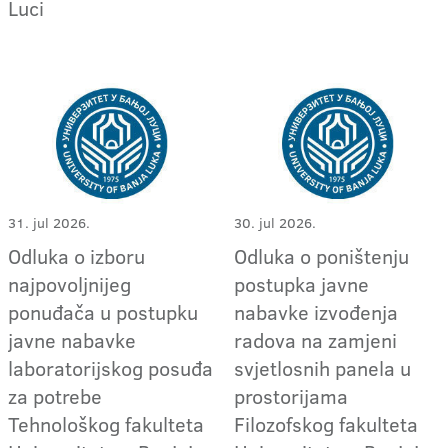
Luci
31. jul 2026.
30. jul 2026.
Odluka o izboru
Odluka o poništenju
najpovoljnijeg
postupka javne
ponuđača u postupku
nabavke izvođenja
javne nabavke
radova na zamjeni
laboratorijskog posuđa
svjetlosnih panela u
za potrebe
prostorijama
Tehnološkog fakulteta
Filozofskog fakulteta