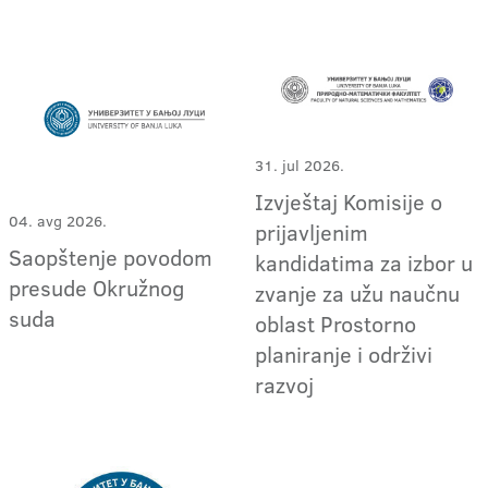
31. jul 2026.
Izvještaj Komisije o
04. avg 2026.
prijavljenim
Saopštenje povodom
kandidatima za izbor u
presude Okružnog
zvanje za užu naučnu
suda
oblast Prostorno
planiranje i održivi
razvoj