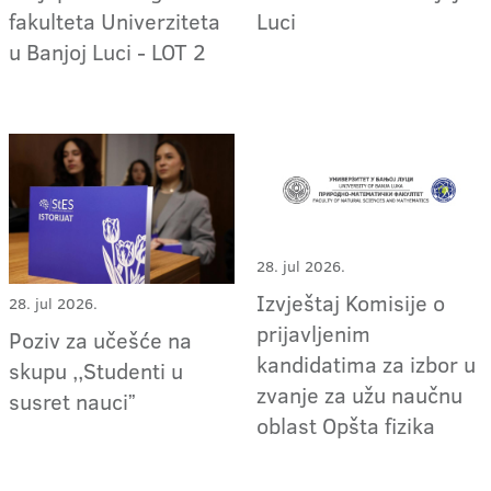
fakulteta Univerziteta
Luci
u Banjoj Luci - LOT 2
28. jul 2026.
Izvještaj Komisije o
28. jul 2026.
prijavljenim
Poziv za učešće na
kandidatima za izbor u
skupu ,,Studenti u
zvanje za užu naučnu
susret nauciˮ
oblast Opšta fizika