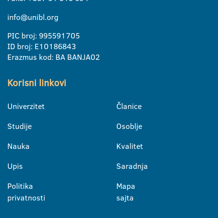
info@unibl.org
PIC broj: 995591705
ID broj: E10186843
Erazmus kod: BA BANJA02
Korisni linkovi
Univerzitet
Članice
Studije
Osoblje
Nauka
Kvalitet
Upis
Saradnja
Politika
Mapa
privatnosti
sajta