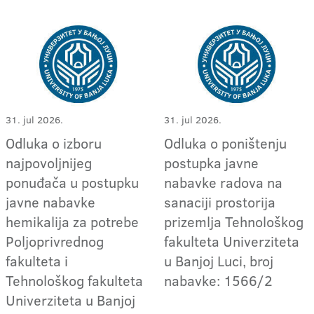
31. jul 2026.
31. jul 2026.
Odluka o izboru
Odluka o poništenju
najpovoljnijeg
postupka javne
ponuđača u postupku
nabavke radova na
javne nabavke
sanaciji prostorija
hemikalija za potrebe
prizemlja Tehnološkog
Poljoprivrednog
fakulteta Univerziteta
fakulteta i
u Banjoj Luci, broj
Tehnološkog fakulteta
nabavke: 1566/2
Univerziteta u Banjoj