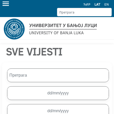
ЋИР
LAT
EN
SVE VIJESTI