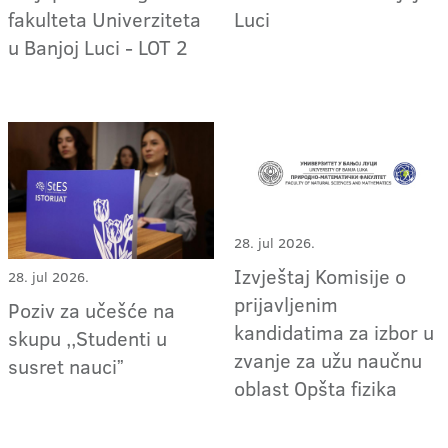
fakulteta Univerziteta
Luci
u Banjoj Luci - LOT 2
28. jul 2026.
Izvještaj Komisije o
28. jul 2026.
prijavljenim
Poziv za učešće na
kandidatima za izbor u
skupu ,,Studenti u
zvanje za užu naučnu
susret nauciˮ
oblast Opšta fizika