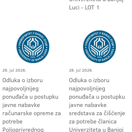
Luci - LOT 1
29. jul 2026.
28. jul 2026.
Odluka o izboru
Odluka o izboru
najpovoljnijeg
najpovoljnijeg
ponuđača u postupku
ponuđača u postupku
javne nabavke
javne nabavke
računarske opreme za
sredstava za čišćenje
potrebe
za potrebe članica
Poljoprivrednog
Univerziteta u Banjoj