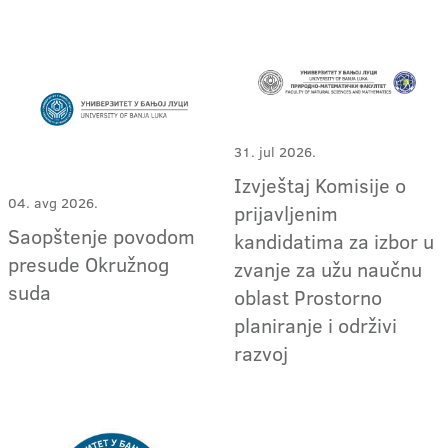
31. jul 2026.
Izvještaj Komisije o
04. avg 2026.
prijavljenim
Saopštenje povodom
kandidatima za izbor u
presude Okružnog
zvanje za užu naučnu
suda
oblast Prostorno
planiranje i održivi
razvoj