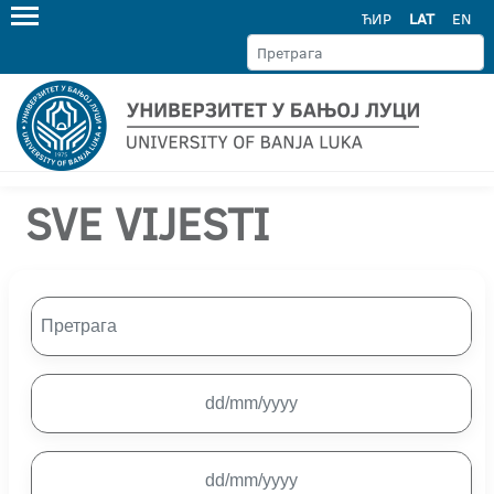
ЋИР
LAT
EN
SVE VIJESTI