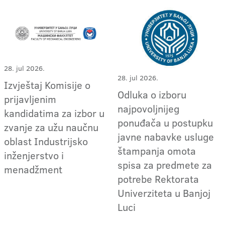
28. jul 2026.
28. jul 2026.
Izvještaj Komisije o
Odluka o izboru
prijavljenim
najpovoljnijeg
kandidatima za izbor u
ponuđača u postupku
zvanje za užu naučnu
javne nabavke usluge
oblast Industrijsko
štampanja omota
inženjerstvo i
spisa za predmete za
menadžment
potrebe Rektorata
Univerziteta u Banjoj
Luci