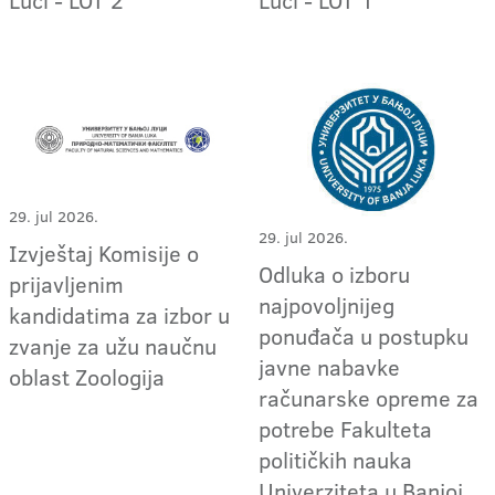
29. jul 2026.
29. jul 2026.
Izvještaj Komisije o
Odluka o izboru
prijavljenim
najpovoljnijeg
kandidatima za izbor u
ponuđača u postupku
zvanje za užu naučnu
javne nabavke
oblast Zoologija
računarske opreme za
potrebe Fakulteta
političkih nauka
Univerziteta u Banjoj