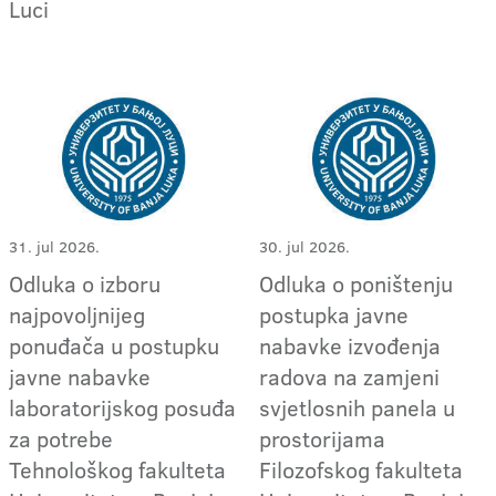
Luci
31. jul 2026.
30. jul 2026.
Odluka o izboru
Odluka o poništenju
najpovoljnijeg
postupka javne
ponuđača u postupku
nabavke izvođenja
javne nabavke
radova na zamjeni
laboratorijskog posuđa
svjetlosnih panela u
za potrebe
prostorijama
Tehnološkog fakulteta
Filozofskog fakulteta