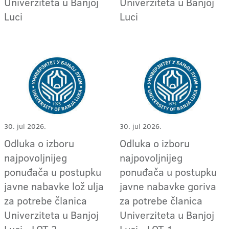
Univerziteta u Banjoj
Univerziteta u Banjoj
Luci
Luci
30. jul 2026.
30. jul 2026.
Odluka o izboru
Odluka o izboru
najpovoljnijeg
najpovoljnijeg
ponuđača u postupku
ponuđača u postupku
javne nabavke lož ulja
javne nabavke goriva
za potrebe članica
za potrebe članica
Univerziteta u Banjoj
Univerziteta u Banjoj
Luci - LOT 2
Luci - LOT 1