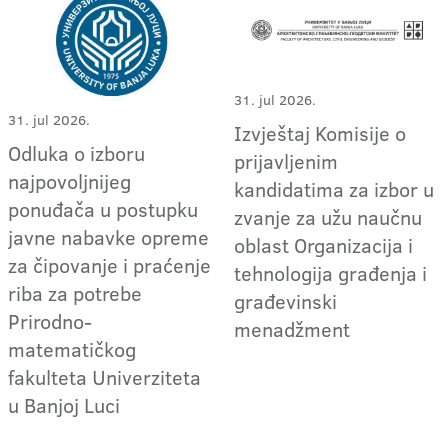
31. jul 2026.
31. jul 2026.
Izvještaj Komisije o
Odluka o izboru
prijavljenim
najpovoljnijeg
kandidatima za izbor u
ponuđača u postupku
zvanje za užu naučnu
javne nabavke opreme
oblast Organizacija i
za čipovanje i praćenje
tehnologija građenja i
riba za potrebe
građevinski
Prirodno-
menadžment
matematičkog
fakulteta Univerziteta
u Banjoj Luci