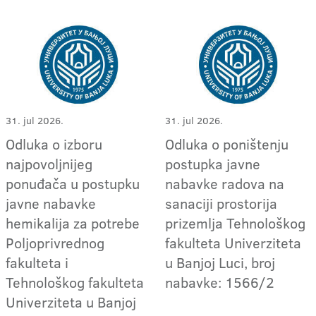
31. jul 2026.
31. jul 2026.
Odluka o izboru
Odluka o poništenju
najpovoljnijeg
postupka javne
ponuđača u postupku
nabavke radova na
javne nabavke
sanaciji prostorija
hemikalija za potrebe
prizemlja Tehnološkog
Poljoprivrednog
fakulteta Univerziteta
fakulteta i
u Banjoj Luci, broj
Tehnološkog fakulteta
nabavke: 1566/2
Univerziteta u Banjoj