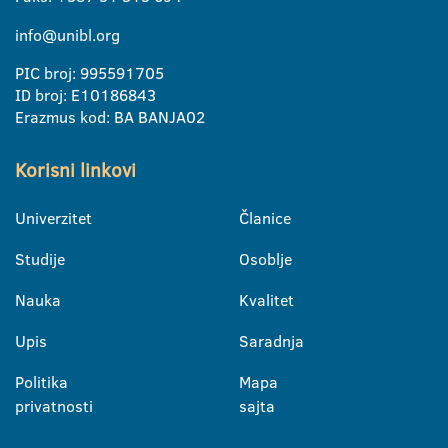
info@unibl.org
PIC broj: 995591705
ID broj: E10186843
Erazmus kod: BA BANJA02
Korisni linkovi
Univerzitet
Članice
Studije
Osoblje
Nauka
Kvalitet
Upis
Saradnja
Politika
Mapa
privatnosti
sajta